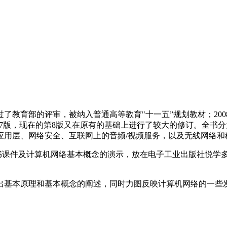
过了教育部的评审，被纳入普通高等教育"十一五”规划教材；2008
了第7版，现在的第8版又在原有的基础上进行了较大的修订。全
应用层、网络安全、互联网上的音频/视频服务，以及无线网络和
书课件及计算机网络基本概念的演示，放在电子工业出版社悦学
考。
出基本原理和基本概念的阐述，同时力图反映计算机网络的一些