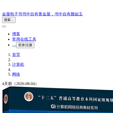
金屋电子书
书中自有黄金屋，书中自有颜如玉
搜索...
博客
常用在线工具
登录/注册
首页
计算机
网络
4天前
（2026-08-04）