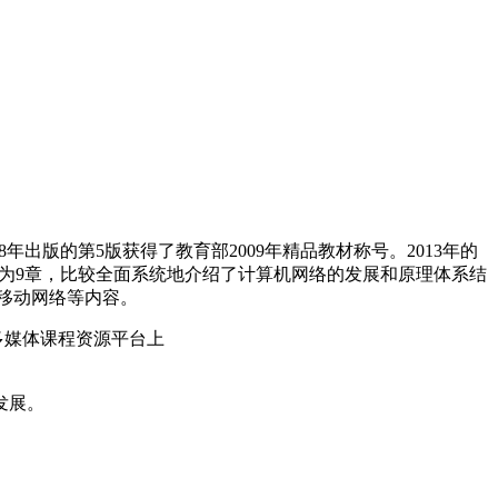
年出版的第5版获得了教育部2009年精品教材称号。2013年的
书分为9章，比较全面系统地介绍了计算机网络的发展和原理体系结
移动网络等内容。
多媒体课程资源平台上
发展。