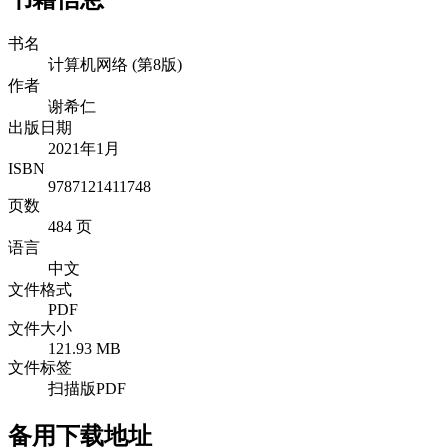
书名
计算机网络 (第8版)
作者
谢希仁
出版日期
2021年1月
ISBN
9787121411748
页数
484 页
语言
中文
文件格式
PDF
文件大小
121.93 MB
文件标签
扫描版PDF
备用下载地址