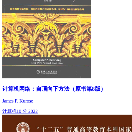
计算机网络：自顶向下方法（原书第8版）
James F. Kurose
计算机
10 分
2022