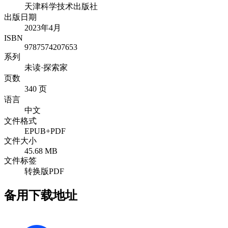
天津科学技术出版社
出版日期
2023年4月
ISBN
9787574207653
系列
未读·探索家
页数
340 页
语言
中文
文件格式
EPUB+PDF
文件大小
45.68 MB
文件标签
转换版PDF
备用下载地址