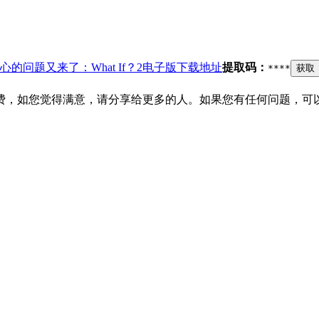
的问题又来了：What If？2电子版下载地址
提取码：
****
获取
费，如您觉得满意，请分享给更多的人。如果您有任何问题，可