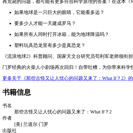
再荒诞的问题，都可能有更多符合科学原理的答案！在这本《Wh
如果地球是一只巨大的眼睛，它能看多远？
要多少人才能一天建成罗马？
如果所有人同时打开冰箱，能为地球降温吗？
塑料玩具恐龙里有多少是真恐龙？
《流浪地球2》科普顾问、国家天文台研究员苟利军老师领衔
门罗经典的火柴人小剧场再次回归！自带吐槽，为你带来科学
更多关于《那些古怪又让人忧心的问题又来了：What If？2
书籍信息
书名
那些古怪又让人忧心的问题又来了：What If？2
作者
[美] 兰道尔·门罗
出版社