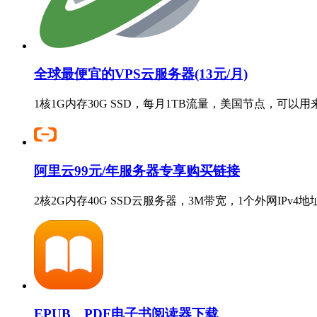
全球最便宜的VPS云服务器(13元/月)
1核1G内存30G SSD，每月1TB流量，美国节点，可以
阿里云99元/年服务器专享购买链接
2核2G内存40G SSD云服务器，3M带宽，1个外网IPv
EPUB、PDF电子书阅读器下载