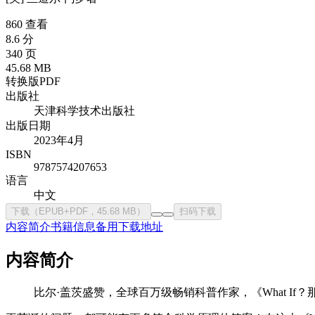
860 查看
8.6 分
340 页
45.68 MB
转换版PDF
出版社
天津科学技术出版社
出版日期
2023年4月
ISBN
9787574207653
语言
中文
下载（EPUB+PDF，45.68 MB）
扫码下载
内容简介
书籍信息
备用下载地址
内容简介
比尔·盖茨盛赞，全球百万级畅销科普作家，《What If