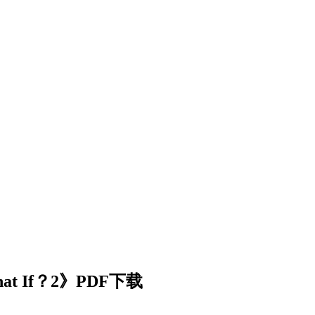
 If？2》PDF下载