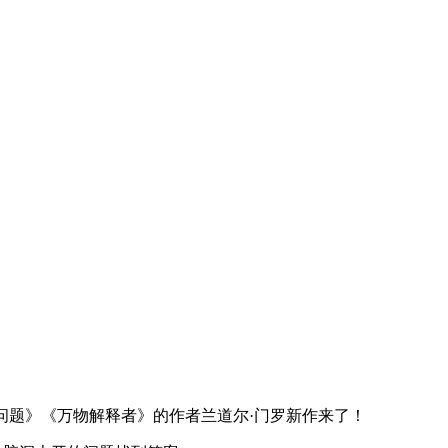
实际问题》《万物解释者》的作者兰道尔·门罗新作来了！