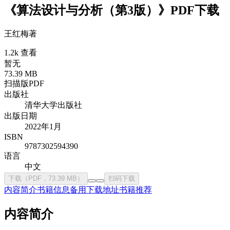
《算法设计与分析（第3版）》PDF下载
王红梅
著
1.2k 查看
暂无
73.39 MB
扫描版PDF
出版社
清华大学出版社
出版日期
2022年1月
ISBN
9787302594390
语言
中文
下载（PDF，73.39 MB）
扫码下载
内容简介
书籍信息
备用下载地址
书籍推荐
内容简介