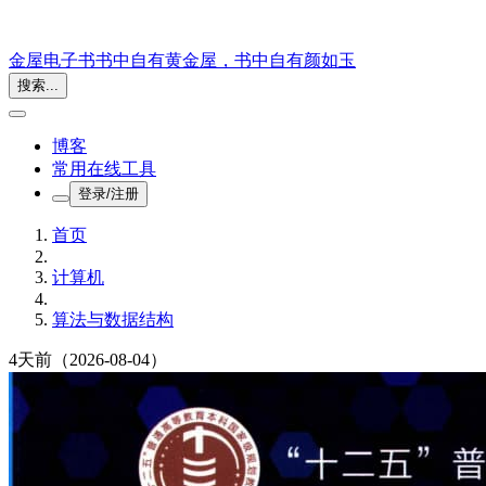
金屋电子书
书中自有黄金屋，书中自有颜如玉
搜索...
博客
常用在线工具
登录/注册
首页
计算机
算法与数据结构
4天前
（2026-08-04）