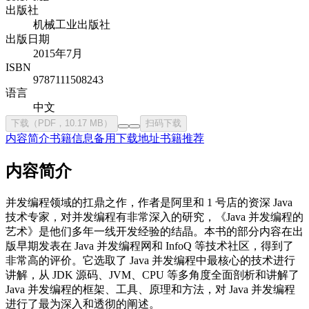
出版社
机械工业出版社
出版日期
2015年7月
ISBN
9787111508243
语言
中文
下载（PDF，10.17 MB）
扫码下载
内容简介
书籍信息
备用下载地址
书籍推荐
内容简介
并发编程领域的扛鼎之作，作者是阿里和 1 号店的资深 Java
技术专家，对并发编程有非常深入的研究，《Java 并发编程的
艺术》是他们多年一线开发经验的结晶。本书的部分内容在出
版早期发表在 Java 并发编程网和 InfoQ 等技术社区，得到了
非常高的评价。它选取了 Java 并发编程中最核心的技术进行
讲解，从 JDK 源码、JVM、CPU 等多角度全面剖析和讲解了
Java 并发编程的框架、工具、原理和方法，对 Java 并发编程
进行了最为深入和透彻的阐述。