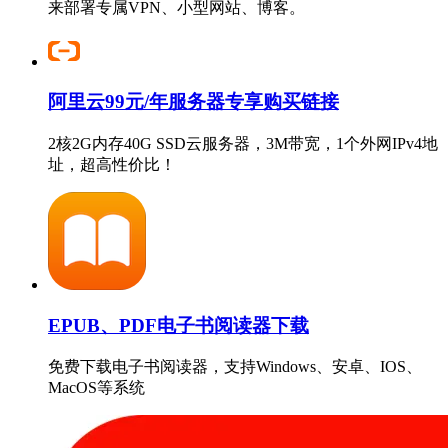
来部署专属VPN、小型网站、博客。
阿里云99元/年服务器专享购买链接
2核2G内存40G SSD云服务器，3M带宽，1个外网IPv4地
址，超高性价比！
EPUB、PDF电子书阅读器下载
免费下载电子书阅读器，支持Windows、安卓、IOS、
MacOS等系统