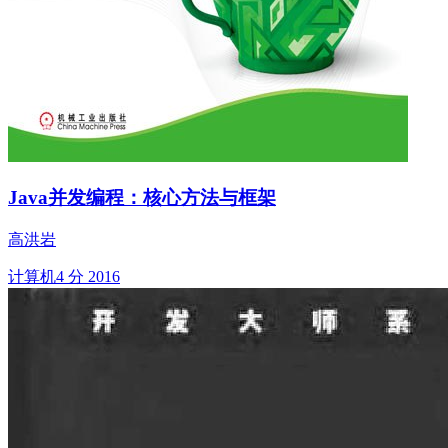
Java并发编程：核心方法与框架
高洪岩
计算机
4 分
2016