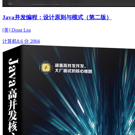
Java并发编程：设计原则与模式（第二版）
[美] Doug Lea
计算机
8.6 分
2004