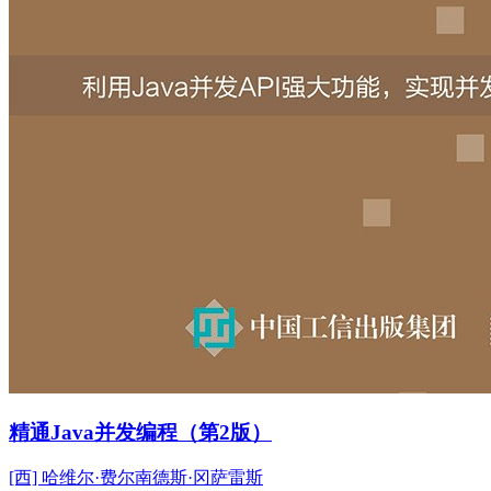
精通Java并发编程（第2版）
[西] 哈维尔·费尔南德斯·冈萨雷斯