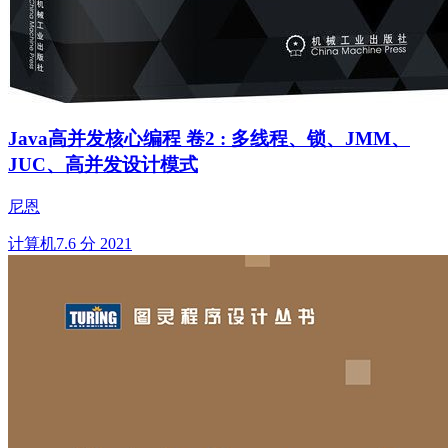
Java高并发核心编程 卷2 : 多线程、锁、JMM、
JUC、高并发设计模式
尼恩
计算机
7.6 分
2021