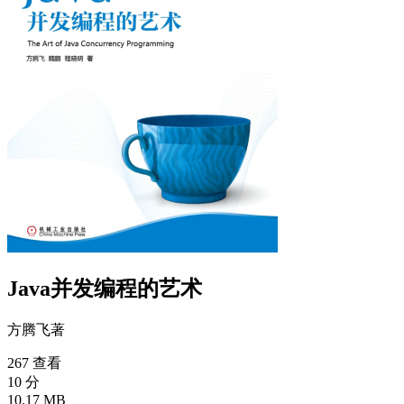
Java并发编程的艺术
方腾飞
著
267 查看
10 分
10.17 MB