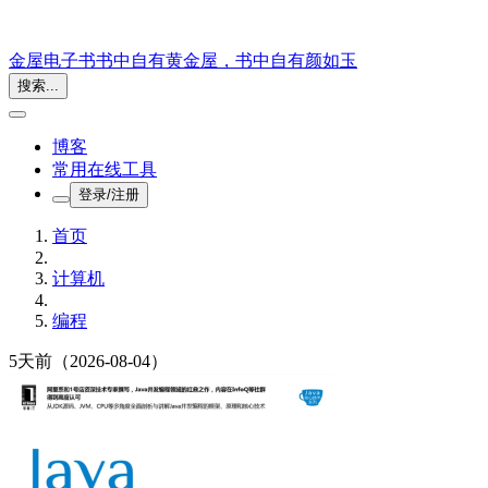
金屋电子书
书中自有黄金屋，书中自有颜如玉
搜索...
博客
常用在线工具
登录/注册
首页
计算机
编程
5天前
（2026-08-04）