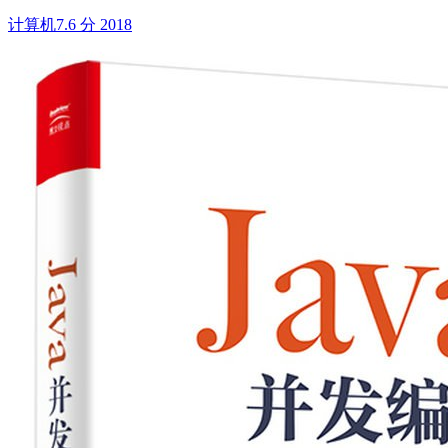
计算机
7.6 分
2018