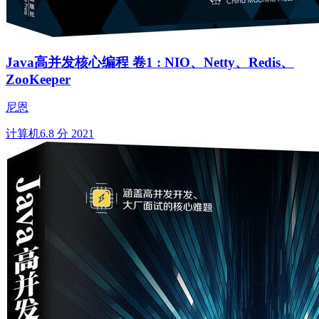
Java高并发核心编程 卷1 : NIO、Netty、Redis、
ZooKeeper
尼恩
计算机
6.8 分
2021