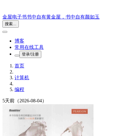
金屋电子书
书中自有黄金屋，书中自有颜如玉
搜索...
博客
常用在线工具
登录/注册
首页
计算机
编程
5天前
（2026-08-04）