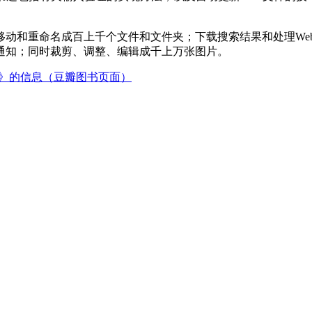
动和重命名成百上千个文件和文件夹；下载搜索结果和处理Web
通知；同时裁剪、调整、编辑成千上万张图片。
）》的信息（豆瓣图书页面）