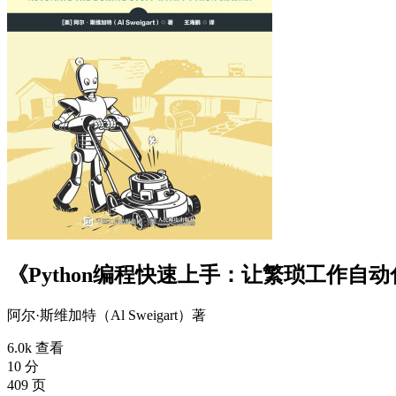
《Python编程快速上手：让繁琐工作自动
阿尔·斯维加特（Al Sweigart）
著
6.0k 查看
10 分
409 页