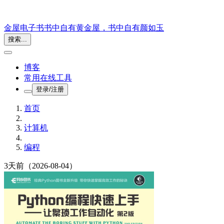
金屋电子书
书中自有黄金屋，书中自有颜如玉
搜索...
博客
常用在线工具
登录/注册
首页
计算机
编程
3天前
（2026-08-04）