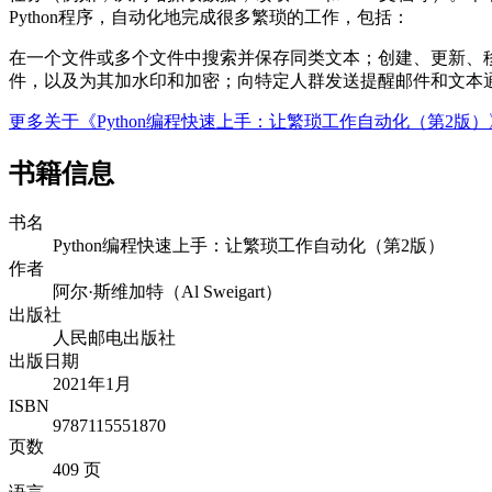
Python程序，自动化地完成很多繁琐的工作，包括：
在一个文件或多个文件中搜索并保存同类文本；创建、更新、移
件，以及为其加水印和加密；向特定人群发送提醒邮件和文本
更多关于《Python编程快速上手：让繁琐工作自动化（第2版
书籍信息
书名
Python编程快速上手：让繁琐工作自动化（第2版）
作者
阿尔·斯维加特（Al Sweigart）
出版社
人民邮电出版社
出版日期
2021年1月
ISBN
9787115551870
页数
409 页