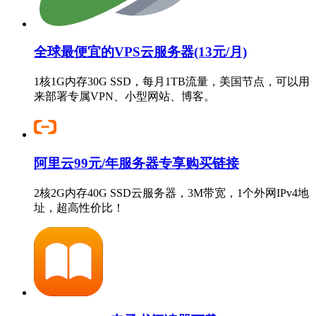
全球最便宜的VPS云服务器(13元/月)
1核1G内存30G SSD，每月1TB流量，美国节点，可以用
来部署专属VPN、小型网站、博客。
阿里云99元/年服务器专享购买链接
2核2G内存40G SSD云服务器，3M带宽，1个外网IPv4地
址，超高性价比！