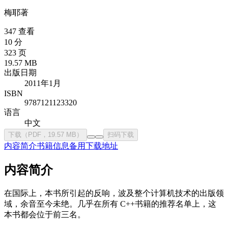
梅耶
著
347 查看
10 分
323 页
19.57 MB
出版日期
2011年1月
ISBN
9787121123320
语言
中文
下载（PDF，19.57 MB）
扫码下载
内容简介
书籍信息
备用下载地址
内容简介
在国际上，本书所引起的反响，波及整个计算机技术的出版领
域，余音至今未绝。几乎在所有 C++书籍的推荐名单上，这
本书都会位于前三名。