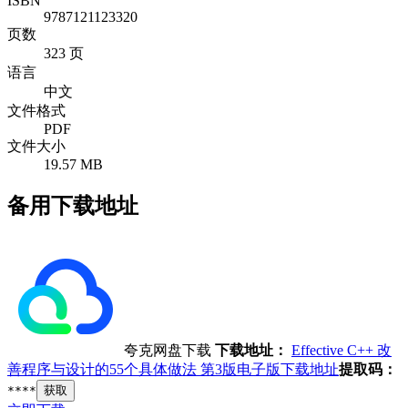
ISBN
9787121123320
页数
323 页
语言
中文
文件格式
PDF
文件大小
19.57 MB
备用下载地址
夸克网盘下载
下载地址：
Effective C++ 改
善程序与设计的55个具体做法 第3版电子版下载地址
提取码：
****
获取