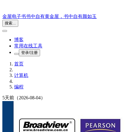
金屋电子书
书中自有黄金屋，书中自有颜如玉
搜索...
博客
常用在线工具
登录/注册
首页
计算机
编程
5天前
（2026-08-04）