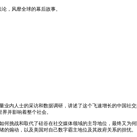
方法论，风靡全球的幕后故事。
以及大量业内人士的采访和数据调研，讲述了这个飞速增长的中国
世界并影响着整个社会。
ok 如何挑战和取代了硅谷在社交媒体领域的主导地位，最终又
仇外情绪的煽动，以及美国对自己数字霸主地位及其政府关系的担忧。