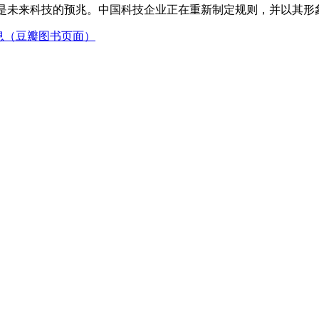
力，是未来科技的预兆。中国科技企业正在重新制定规则，并以其形
信息（豆瓣图书页面）