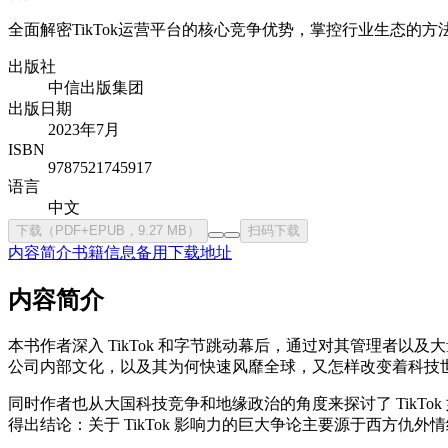
全面解密TikTok运营平台的核心竞争优势，掌控行业生态的
出版社
中信出版集团
出版日期
2023年7月
ISBN
9787521745917
语言
中文
下载（PDF+EPUB，9.27 MB）
扫码下载
内容简介
书籍信息
备用下载地址
内容简介
本书作者深入 TikTok 和字节跳动幕后，通过对其管理者
公司内部文化，以及其为何快速风靡全球，又怎样改变着科技
同时作者也从大国科技竞争和地缘政治的角度来探讨了 TikT
得出结论：关于 TikTok 影响力的巨大争论主要源于西方