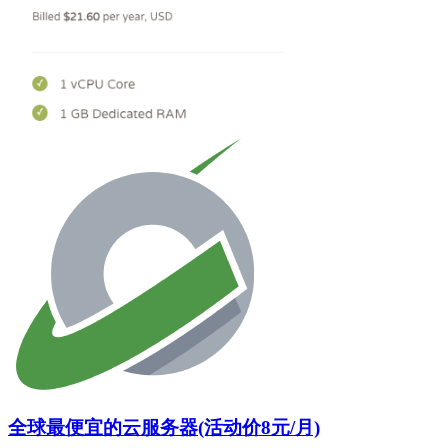
全球最便宜的云服务器(活动价8元/月)