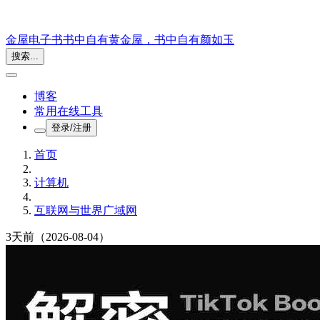
金屋电子书
书中自有黄金屋，书中自有颜如玉
搜索...
博客
常用在线工具
登录/注册
首页
计算机
互联网与世界广域网
3天前
（2026-08-04）