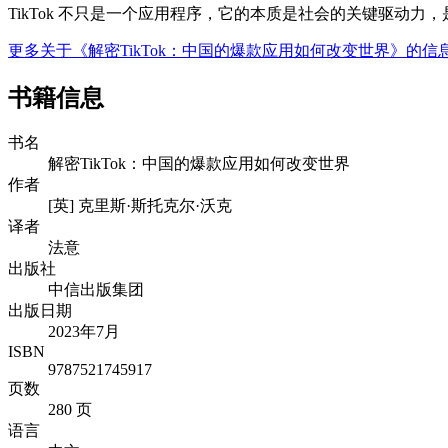
TikTok 不只是一个应用程序，它的本质是社会的关键驱动
更多关于《解密TikTok：中国的爆款应用如何改变世界》的
书籍信息
书名
解密TikTok：中国的爆款应用如何改变世界
作者
[英] 克里斯·斯托克尔·沃克
译者
法意
出版社
中信出版集团
出版日期
2023年7月
ISBN
9787521745917
页数
280 页
语言