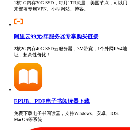
1核1G内存30G SSD，每月1TB流量，美国节点，可以用
来部署专属VPN、小型网站、博客。
阿里云99元/年服务器专享购买链接
2核2G内存40G SSD云服务器，3M带宽，1个外网IPv4地
址，超高性价比！
EPUB、PDF电子书阅读器下载
免费下载电子书阅读器，支持Windows、安卓、IOS、
MacOS等系统