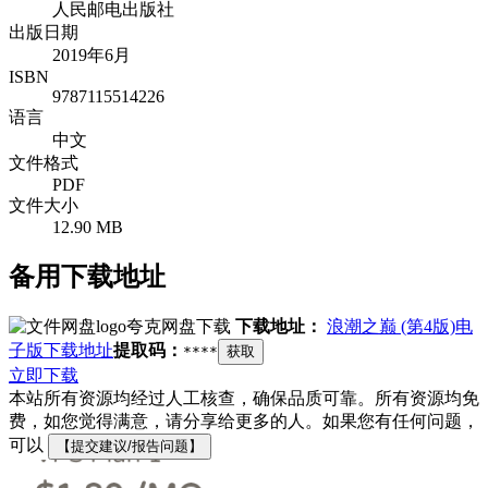
人民邮电出版社
出版日期
2019年6月
ISBN
9787115514226
语言
中文
文件格式
PDF
文件大小
12.90 MB
备用下载地址
夸克网盘下载
下载地址：
浪潮之巅 (第4版)电
子版下载地址
提取码：
****
获取
立即下载
本站所有资源均经过人工核查，确保品质可靠。所有资源均免
费，如您觉得满意，请分享给更多的人。如果您有任何问题，
可以
【提交建议/报告问题】