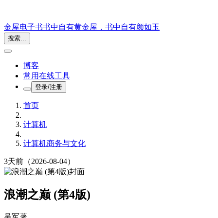
金屋电子书
书中自有黄金屋，书中自有颜如玉
搜索...
博客
常用在线工具
登录/注册
首页
计算机
计算机商务与文化
3天前
（2026-08-04）
浪潮之巅 (第4版)
吴军
著