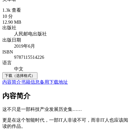
1.3k 查看
10 分
12.90 MB
出版社
人民邮电出版社
出版日期
2019年6月
ISBN
9787115514226
语言
中文
下载（选择格式）
内容简介
书籍信息
备用下载地址
内容简介
这不只是一部科技产业发展历史集……
更是在这个智能时代，一部IT人非读不可，而非IT人也应该阅
读的作品。