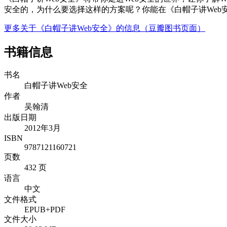
安全的，为什么要选择这样的方案呢？你能在《白帽子讲Web安
更多关于《白帽子讲Web安全》的信息（豆瓣图书页面）
书籍信息
书名
白帽子讲Web安全
作者
吴翰清
出版日期
2012年3月
ISBN
9787121160721
页数
432 页
语言
中文
文件格式
EPUB+PDF
文件大小