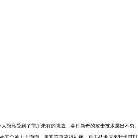
与个人隐私受到了前所未有的挑战，各种新奇的攻击技术层出不穷
解Web安全的方方面面。黑客不再变得神秘，攻击技术原来我也