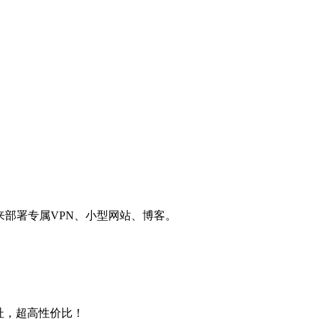
用来部署专属VPN、小型网站、博客。
4地址，超高性价比！