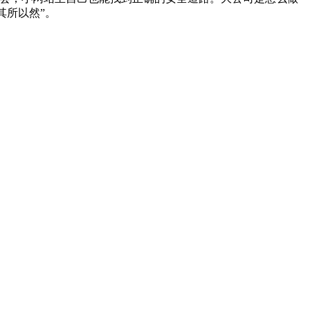
其所以然”。