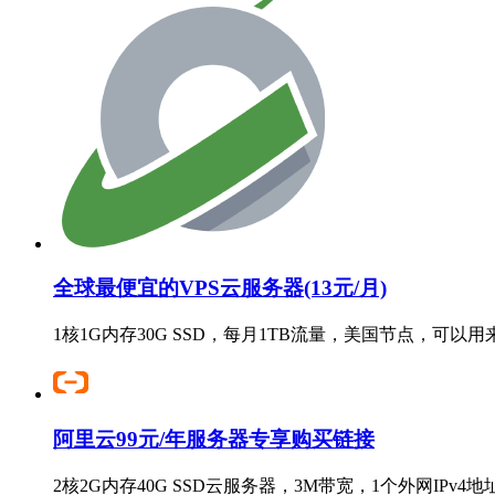
全球最便宜的VPS云服务器(13元/月)
1核1G内存30G SSD，每月1TB流量，美国节点，可以
阿里云99元/年服务器专享购买链接
2核2G内存40G SSD云服务器，3M带宽，1个外网IPv