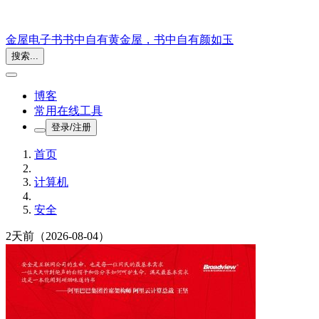
金屋电子书
书中自有黄金屋，书中自有颜如玉
搜索...
博客
常用在线工具
登录/注册
首页
计算机
安全
2天前
（2026-08-04）