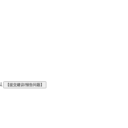
以
【提交建议/报告问题】