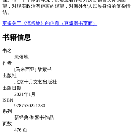
望，对现实政治有距离的观望，对海外华人民族身份的复杂情
结。
更多关于《流俗地》的信息（豆瓣图书页面）
书籍信息
书名
流俗地
作者
[马来西亚] 黎紫书
出版社
北京十月文艺出版社
出版日期
2021年1月
ISBN
9787530221280
系列
新经典·黎紫书作品
页数
476 页