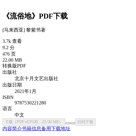
《流俗地》PDF下载
[马来西亚] 黎紫书
著
3.7k 查看
9.2 分
476 页
22.00 MB
转换版PDF
出版社
北京十月文艺出版社
出版日期
2021年1月
ISBN
9787530221280
语言
中文
下载（PDF+EPUB，22.00 MB）
扫码下载
内容简介
书籍信息
备用下载地址