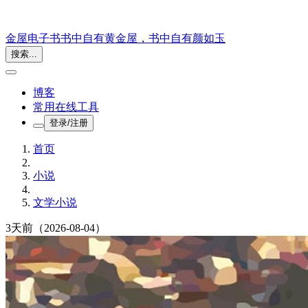
金屋电子书
书中自有黄金屋，书中自有颜如玉
搜索...
博客
常用在线工具
登录/注册
首页
小说
文学小说
3天前
（2026-08-04）