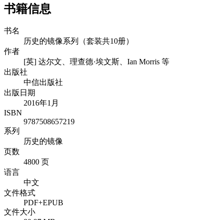
书籍信息
书名
历史的镜像系列（套装共10册）
作者
[英] 达尔文、理查德·埃文斯、Ian Morris 等
出版社
中信出版社
出版日期
2016年1月
ISBN
9787508657219
系列
历史的镜像
页数
4800 页
语言
中文
文件格式
PDF+EPUB
文件大小