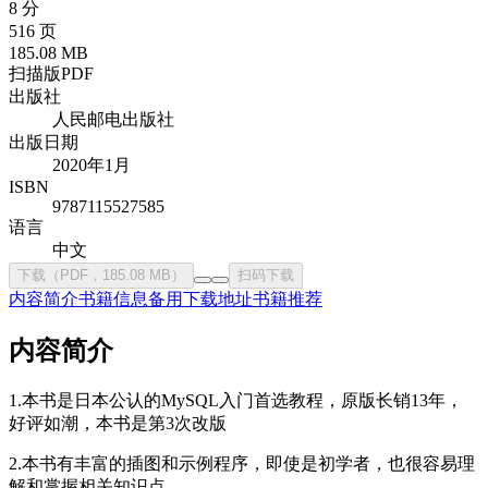
8 分
516 页
185.08 MB
扫描版PDF
出版社
人民邮电出版社
出版日期
2020年1月
ISBN
9787115527585
语言
中文
下载（PDF，185.08 MB）
扫码下载
内容简介
书籍信息
备用下载地址
书籍推荐
内容简介
1.本书是日本公认的MySQL入门首选教程，原版长销13年，
好评如潮，本书是第3次改版
2.本书有丰富的插图和示例程序，即使是初学者，也很容易理
解和掌握相关知识点