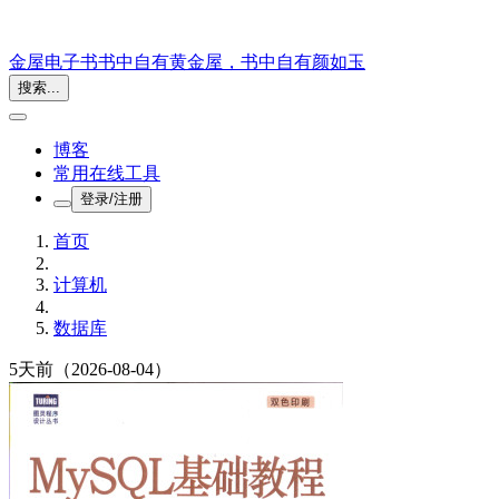
金屋电子书
书中自有黄金屋，书中自有颜如玉
搜索...
博客
常用在线工具
登录/注册
首页
计算机
数据库
5天前
（2026-08-04）