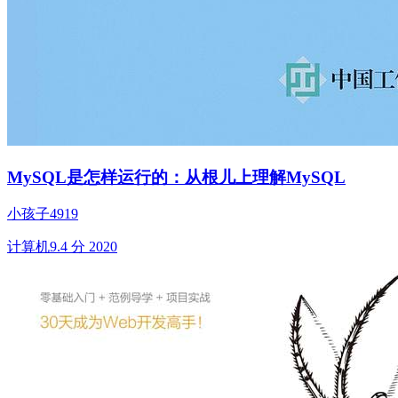
MySQL是怎样运行的：从根儿上理解MySQL
小孩子4919
计算机
9.4 分
2020