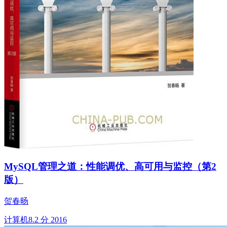
MySQL管理之道：性能调优、高可用与监控（第2
版）
贺春旸
计算机
8.2 分
2016