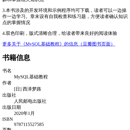
3.本书涉及的开发环境和示例程序均可下载，读者可以一边操
作一边学习。章末设有自我检查和练习题，方便读者确认知识
点的掌握情况
4.双色印刷，版式清晰合理，给读者带来良好的阅读体验
更多关于《MySQL基础教程》的信息（豆瓣图书页面）
书籍信息
书名
MySQL基础教程
作者
[日] 西泽梦路
出版社
人民邮电出版社
出版日期
2020年1月
ISBN
9787115527585
页数