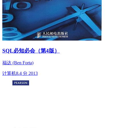
SQL必知必会（第4版）
福达 (Ben Forta)
计算机
8.4 分
2013