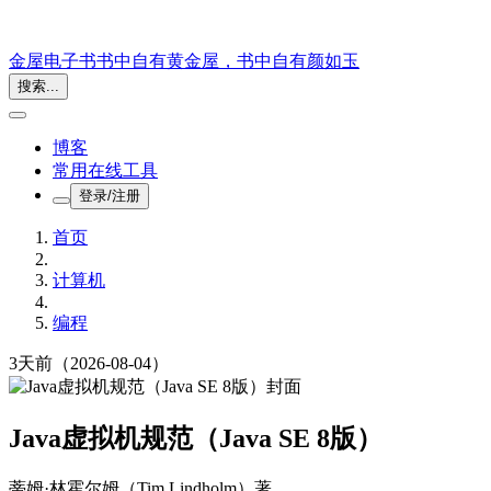
金屋电子书
书中自有黄金屋，书中自有颜如玉
搜索...
博客
常用在线工具
登录/注册
首页
计算机
编程
3天前
（2026-08-04）
Java虚拟机规范（Java SE 8版）
蒂姆·林霍尔姆（Tim Lindholm）
著