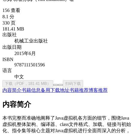
156 查看
8.1 分
330 页
181.41 MB
出版社
机械工业出版社
出版日期
2015年6月
ISBN
9787111501596
语言
中文
下载（PDF，181.41 MB）
扫码下载
内容简介
书籍信息
备用下载地址
书籍推荐
博客推荐
内容简介
本书完整而准确地阐释了Java虚拟机各方面的细节，围绕Java
虚拟机整体架构、编译器、class文件格式、加载、链接与初始
化、指令集等核心主题对Java虚拟机进行全面而深入的分析，