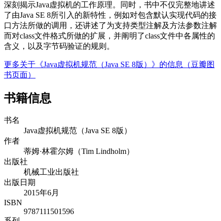
深刻揭示Java虚拟机的工作原理。同时，书中不仅完整地讲述
了由Java SE 8所引入的新特性，例如对包含默认实现代码的接
口方法所做的调用，还讲述了为支持类型注解及方法参数注解
而对class文件格式所做的扩展，并阐明了class文件中各属性的
含义，以及字节码验证的规则。
更多关于《Java虚拟机规范（Java SE 8版）》的信息（豆瓣图
书页面）
书籍信息
书名
Java虚拟机规范（Java SE 8版）
作者
蒂姆·林霍尔姆（Tim Lindholm）
出版社
机械工业出版社
出版日期
2015年6月
ISBN
9787111501596
系列