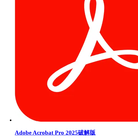
Adobe Acrobat Pro 2025破解版