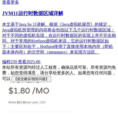
查看更多
JVM11运行时数据区域详解
本文基于Java Se 11讲解。根据《Java虚拟机规范》的规定，
Java虚拟机所管理的内存将会包括以下几个运行时数据区域：
对于不同的虚拟机实现，在运行时数据区的实现上并不完全相
同。对于常用的HotSpot虚拟机来说，它的运行时数据区如
下：主要区别在于，HotSpot使用了直接使用本地内存（即机
器本身内存）的元空间（metaspace）来实现方法区。
编程
239 查看
2025-06
本站所有资源均经过人工核查，确保品质可靠。所有资源均免
费，如您觉得满意，请分享给更多的人。如果您有任何问题，
可以
【提交建议/报告问题】