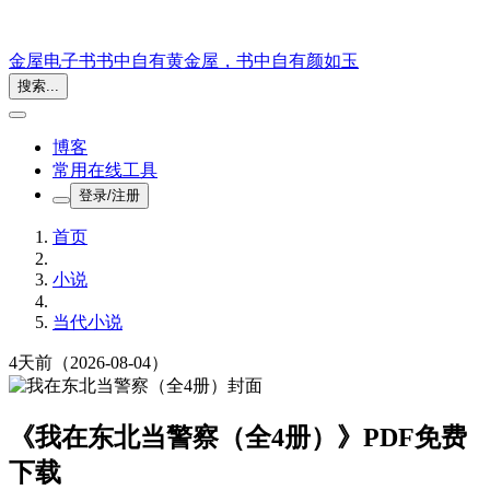
金屋电子书
书中自有黄金屋，书中自有颜如玉
搜索...
博客
常用在线工具
登录/注册
首页
小说
当代小说
4天前
（2026-08-04）
《我在东北当警察（全4册）》PDF免费
下载