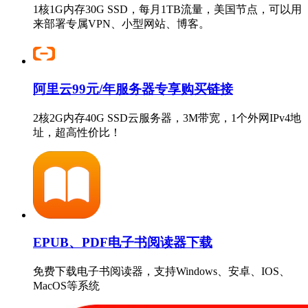
1核1G内存30G SSD，每月1TB流量，美国节点，可以用
来部署专属VPN、小型网站、博客。
阿里云99元/年服务器专享购买链接
2核2G内存40G SSD云服务器，3M带宽，1个外网IPv4地
址，超高性价比！
EPUB、PDF电子书阅读器下载
免费下载电子书阅读器，支持Windows、安卓、IOS、
MacOS等系统