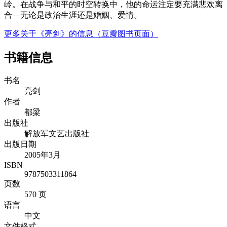
岭。在战争与和平的时空转换中，他的命运注定要充满悲欢离
合—无论是政治生涯还是婚姻、爱情。
更多关于《亮剑》的信息（豆瓣图书页面）
书籍信息
书名
亮剑
作者
都梁
出版社
解放军文艺出版社
出版日期
2005年3月
ISBN
9787503311864
页数
570 页
语言
中文
文件格式