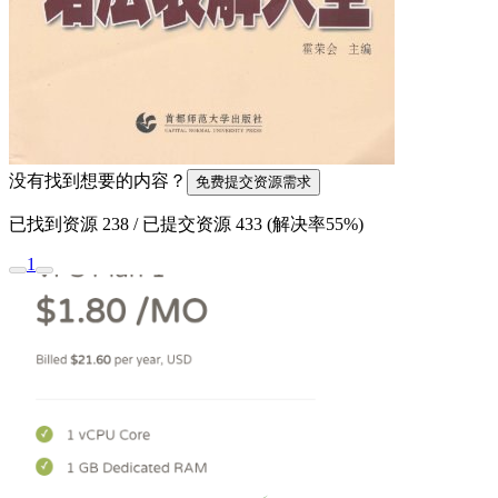
没有找到想要的内容？
免费提交资源需求
已找到资源
238
/ 已提交资源
433
(解决率
55%
)
1