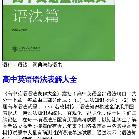
语种 -
语法、词典与短语书
高中英语语法表解大全
《高中英语语法表解大全》囊括了高中英语全部语法项目，共
分十七章。每章由三部分组成：（1）语法知识概述；（2）历
届高考语法试题；（3）名校模拟。语法知识概述全部采用图
表形式，使语法知识系统化、直观化、趣味化，便于同学们归
纳记忆。在每一项语法后配有历届高考试题，以期让学生了解
高考适应高考；接着配有近几年来全国各省市高中各名校高考
模拟试题中大量有预测性的语法单选试题。通过演示（语法知