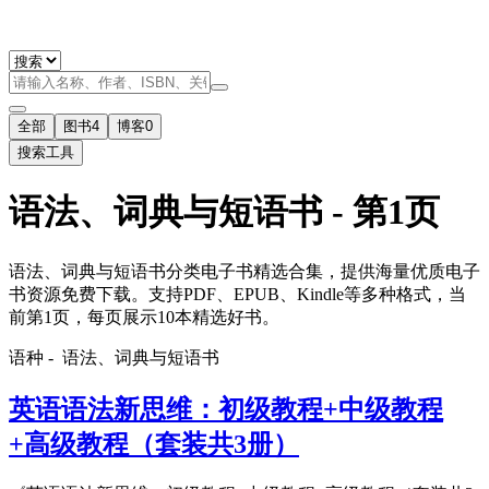
全部
图书
4
博客
0
搜索工具
语法、词典与短语书 - 第1页
语法、词典与短语书分类电子书精选合集，提供海量优质电子
书资源免费下载。支持PDF、EPUB、Kindle等多种格式，当
前第1页，每页展示10本精选好书。
语种 -
语法、词典与短语书
英语语法新思维：初级教程+中级教程
+高级教程（套装共3册）