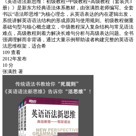
《英语语法新思维：初级教程+中级教程+高级教程（套装共3
册）》是新东方经典语法体系教材，由张满胜老师编写。全套
书以“语法即思维”为核心理念，从英语表达的内在逻辑出发，
系统讲解英语语法结构的形成原因与使用规则。初级教程侧重
基础句型与核心概念建立，中级教程深入复杂结构与常见语法
难点，高级教程则着力解决长难句分析与高级表达问题。全书
强调理解而非背诵，通过大量示例帮助读者构建完整的英语语
法思维框架，适合希
109 查看
2012年发布
10 分
张满胜 著