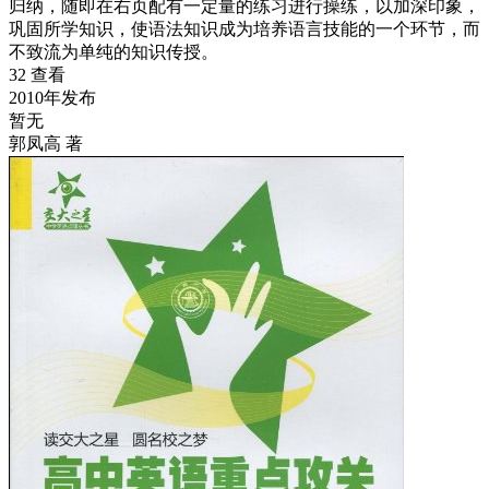
归纳，随即在右页配有一定量的练习进行操练，以加深印象，
巩固所学知识，使语法知识成为培养语言技能的一个环节，而
不致流为单纯的知识传授。
32 查看
2010年发布
暂无
郭凤高 著