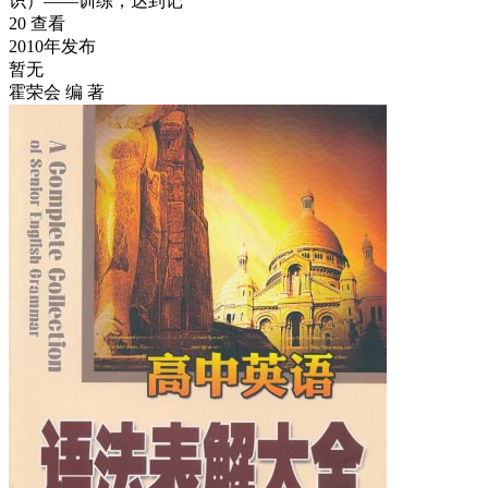
识）——训练，达到记
20 查看
2010年发布
暂无
霍荣会 编 著