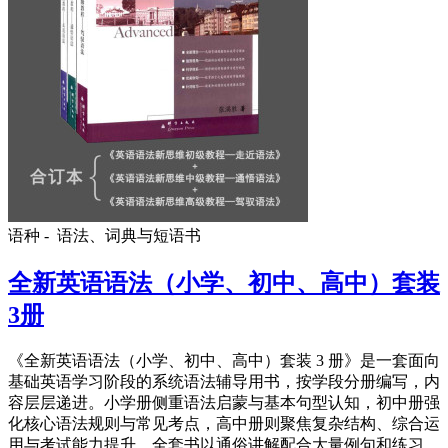
语种 -
语法、词典与短语书
全新英语语法（小学、初中、高中）套装
3册
《全新英语语法（小学、初中、高中）套装 3 册》是一套面向
基础英语学习阶段的系统语法辅导用书，按学段分册编写，内
容层层递进。小学册侧重语法启蒙与基本句型认知，初中册强
化核心语法规则与常见考点，高中册则聚焦复杂结构、综合运
用与考试能力提升。全套书以通俗讲解配合大量例句和练习，