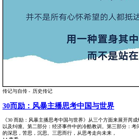
传记与自传 -
历史传记
30而励：风暴主播思考中国与世界
《30 而励：风暴主播思考中国与世界》从三个方面来展开芮成
以及纠缠。第二部分：经济事件中的冷酷教训。第三部分：考问高
的深思，苦思，沉思。三思而行，从思考走向未来，