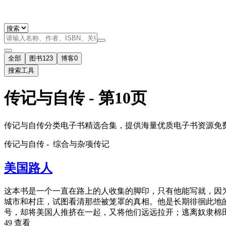
全部
图书
123
博客
0
搜索工具
传记与自传 - 第10页
传记与自传分类电子书精选合集，提供海量优质电子书资源免费下载
传记与自传 -
综合与杂项传记
美国路人
这本书是一个一直在路上的人收集的脚印，只有他能写就，因
城市和村庄，试图看清那些被笼罩的真相。他是长期徘徊此地的
号，却将美国人推挤在一起，又将他们远远拉开；逃离奴隶棉
49 查看