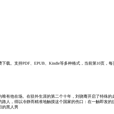
。支持PDF、EPUB、Kindle等多种格式，当前第10页，每
为唯有他在场。在驻外生涯的第二个十年，刘骁骞开启了特殊的
路人，得以冷静而精准地触摸这个国家的伤口：在一触即发的抗议
田的黑人男