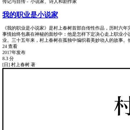
传记与自传 -
小说家、诗人和剧作家
我的职业是小说家
《我的职业是小说家》是村上春树首部自传性作品，历时六年
事情始终包裹在神秘的面纱中：他是怎样下定决心走上职业小
业。三十五年来，村上春树在孤独中编织着美妙动人的故事。
24 查看
2017年发布
8.3 分
[日] 村上春树 著