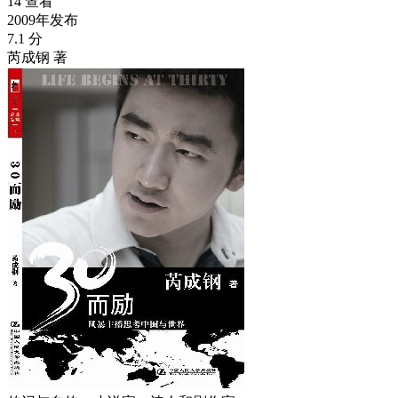
14 查看
2009年发布
7.1 分
芮成钢 著