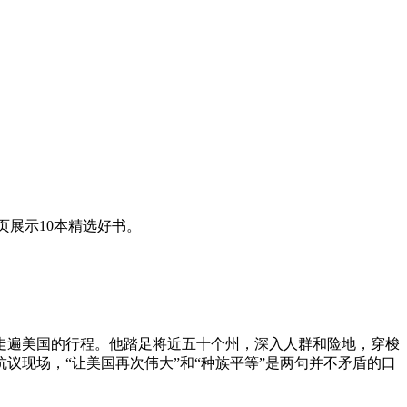
页展示10本精选好书。
走遍美国的行程。他踏足将近五十个州，深入人群和险地，穿梭
现场，“让美国再次伟大”和“种族平等”是两句并不矛盾的口