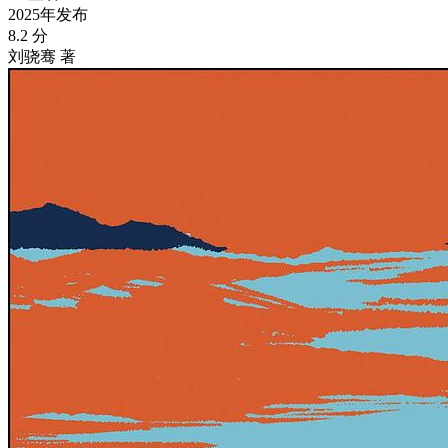
2025年发布
8.2 分
刘骁骞 著