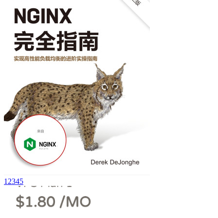
1
2
3
4
5