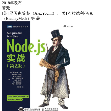
2018年发布
暂无
[英] 亚历克斯·杨（AlexYoung）、[美] 布拉德利·马克
（BradleyMeck）等 著