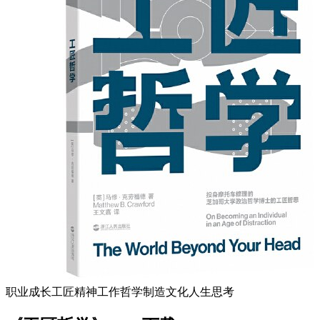
职业成长
工匠精神
工作哲学
制造文化
人生思考