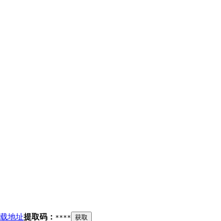
载地址
提取码：
****
获取