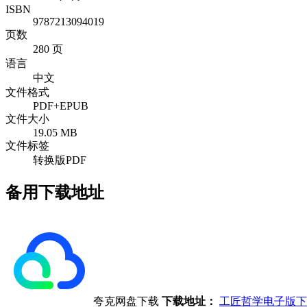
ISBN
9787213094019
页数
280 页
语言
中文
文件格式
PDF+EPUB
文件大小
19.05 MB
文件标签
转换版PDF
备用下载地址
夸克网盘下载
下载地址：
工匠哲学电子版下