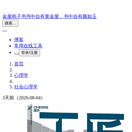
金屋电子书
书中自有黄金屋，书中自有颜如玉
搜索...
博客
常用在线工具
登录/注册
首页
心理学
社会心理学
3天前
（2026-08-04）