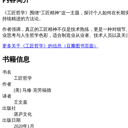
《工匠哲学》围绕“工匠精神”这一主题，探讨个人如何在长
持续精进的方法论。
作者强调，真正的工匠精神不仅是技术熟练，更是一种对细节、
业思考与人生哲学色彩，适合制造业从业者、技术人员以及关
更多关于《工匠哲学》的信息（豆瓣图书页面）
书籍信息
书名
工匠哲学
作者
[美] 马修·克劳福德
译者
王文嘉
出版社
湛庐文化
出版日期
2020年1月