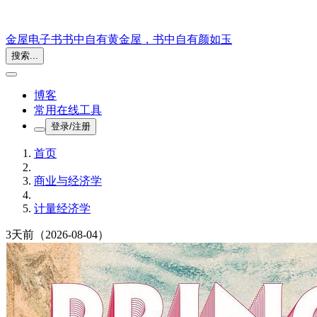
金屋电子书
书中自有黄金屋，书中自有颜如玉
搜索...
博客
常用在线工具
登录/注册
首页
商业与经济学
计量经济学
3天前
（2026-08-04）