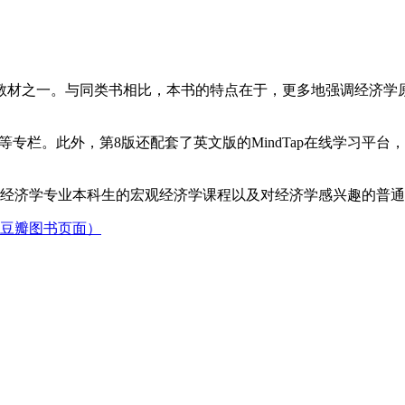
教材之一。与同类书相比，本书的特点在于，更多地强调经济学
等专栏。此外，第8版还配套了英文版的MindTap在线学习平
经济学专业本科生的宏观经济学课程以及对经济学感兴趣的普通
（豆瓣图书页面）