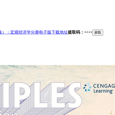
版）：宏观经济学分册电子版下载地址
提取码：
****
获取