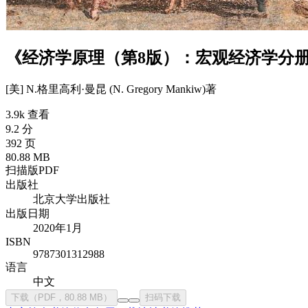
《经济学原理（第8版）：宏观经济学分册
[美] N.格里高利·曼昆 (N. Gregory Mankiw)
著
3.9k 查看
9.2 分
392 页
80.88 MB
扫描版PDF
出版社
北京大学出版社
出版日期
2020年1月
ISBN
9787301312988
语言
中文
下载（PDF，80.88 MB）
扫码下载