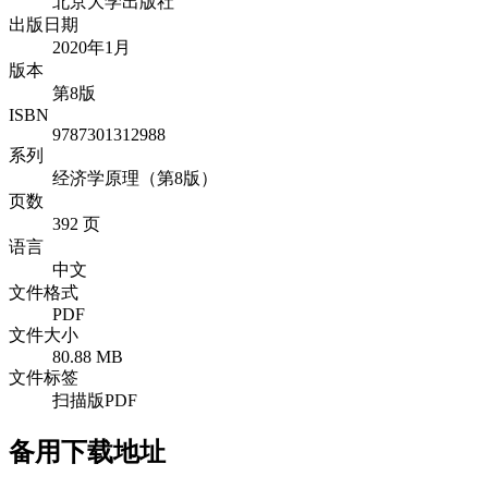
北京大学出版社
出版日期
2020年1月
版本
第8版
ISBN
9787301312988
系列
经济学原理（第8版）
页数
392 页
语言
中文
文件格式
PDF
文件大小
80.88 MB
文件标签
扫描版PDF
备用下载地址