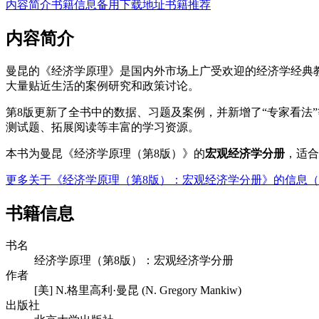
内容简介
书籍信息
备用下载地址
书籍推荐
内容简介
曼昆的《经济学原理》是国内外市场上广受欢迎的经济学经典
大量贴近生活的案例研究和政策讨论。
第8版更新了全书中的数据、习题及案例，并新增了“专家看法”
测试题、拓展阅读等丰富的学习资源。
本书为曼昆《经济学原理（第8版）》的
宏观经济学分册
，适合
更多关于《经济学原理（第8版）：宏观经济学分册》的信息
书籍信息
书名
经济学原理（第8版）：宏观经济学分册
作者
[美] N.格里高利·曼昆 (N. Gregory Mankiw)
出版社