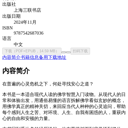
出版社
上海三联书店
出版日期
2024年11月
ISBN
9787542687036
语言
中文
下载（PDF+EPUB，14.59 MB）
扫码下载
内容简介
书籍信息
备用下载地址
内容简介
在普遍的心灵危机之下，何处寻找安心之道？
本书是一本适合现代人读的佛学智慧入门读物。从现代人的日
常和体验出发，用通俗易懂的语言拆解佛学看似玄妙的概念，
用佛学真正的精神关切，来回应当代人种种的心灵追问，帮助
每个感到人生之苦、对环境、人生、自我有困惑的人，重获内
心的自由和安顿的力量。