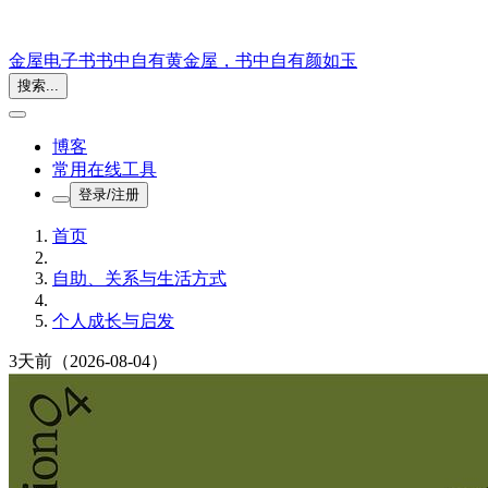
金屋电子书
书中自有黄金屋，书中自有颜如玉
搜索...
博客
常用在线工具
登录/注册
首页
自助、关系与生活方式
个人成长与启发
3天前
（2026-08-04）