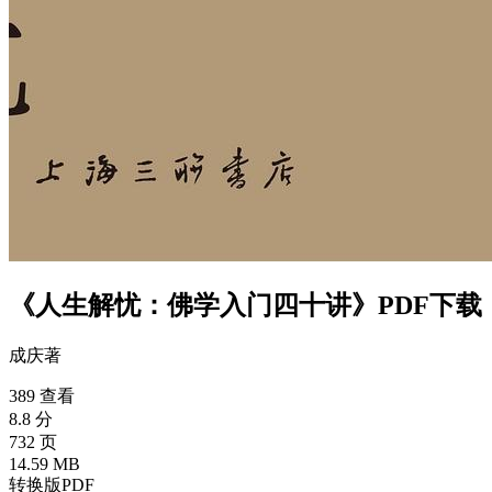
《人生解忧：佛学入门四十讲》PDF下载
成庆
著
389 查看
8.8 分
732 页
14.59 MB
转换版PDF