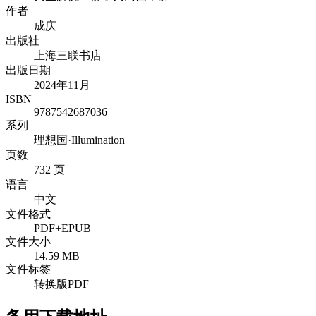
作者
成庆
出版社
上海三联书店
出版日期
2024年11月
ISBN
9787542687036
系列
理想国·Illumination
页数
732 页
语言
中文
文件格式
PDF+EPUB
文件大小
14.59 MB
文件标签
转换版PDF