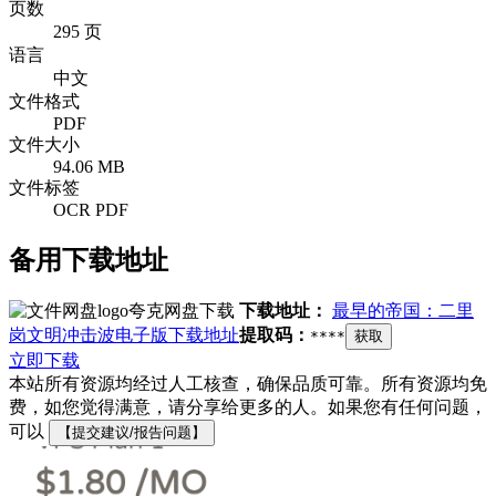
页数
295 页
语言
中文
文件格式
PDF
文件大小
94.06 MB
文件标签
OCR PDF
备用下载地址
夸克网盘下载
下载地址：
最早的帝国：二里
岗文明冲击波电子版下载地址
提取码：
****
获取
立即下载
本站所有资源均经过人工核查，确保品质可靠。所有资源均免
费，如您觉得满意，请分享给更多的人。如果您有任何问题，
可以
【提交建议/报告问题】