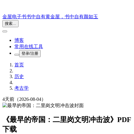
金屋电子书
书中自有黄金屋，书中自有颜如玉
搜索...
博客
常用在线工具
登录/注册
首页
历史
考古学
4天前
（2026-08-04）
《最早的帝国：二里岗文明冲击波》PDF
下载