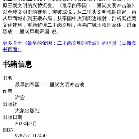
原王朝文明的兴替流变。《最早的帝国：二里岗文明冲击波》
以全球文明史的视角，突破成说，从二里头文明晚期讲起，再
从早商城市到王畿布局，从帝国中央到周边辐射，剖析既往商
文化建构，重新解读二里岗文明，再构广域王权国家体，进而
形成“二里岗早期帝国”说。
更多关于《最早的帝国：二里岗文明冲击波》的信息（豆瓣图
书页面）
书籍信息
书名
最早的帝国：二里岗文明冲击波
作者
许宏
出版社
大象出版社
出版日期
2023年7月
ISBN
9787571117450