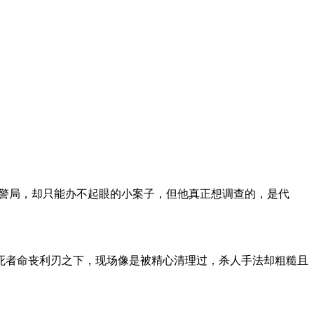
陆警局，却只能办不起眼的小案子，但他真正想调查的，是代
死者命丧利刃之下，现场像是被精心清理过，杀人手法却粗糙且