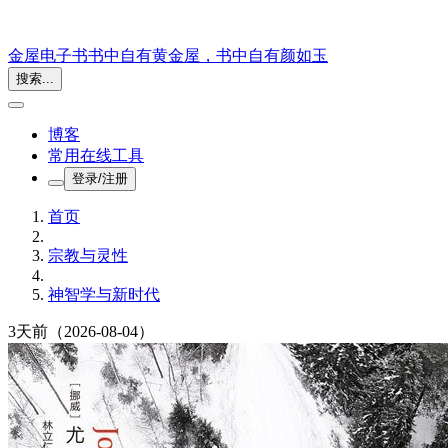
金屋电子书
书中自有黄金屋，书中自有颜如玉
搜索...
博客
常用在线工具
登录/注册
首页
宗教与灵性
神智学与新时代
3天前
（2026-08-04）