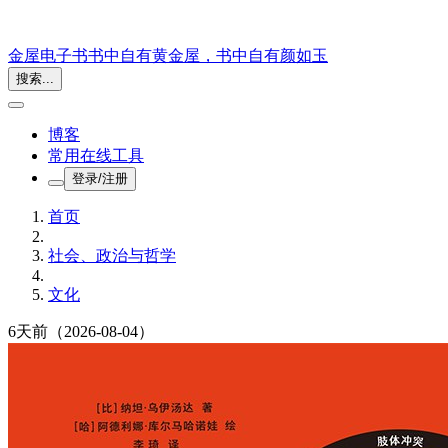
金屋电子书
书中自有黄金屋，书中自有颜如玉
搜索...
博客
常用在线工具
登录/注册
首页
社会、政治与哲学
文化
6天前
（2026-08-04）