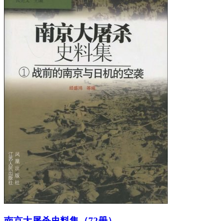
南京大屠杀史料集（72册）