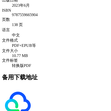
出版日期
2023年6月
ISBN
9787559665904
页数
138 页
语言
中文
文件格式
PDF+EPUB等
文件大小
10.77 MB
文件标签
转换版PDF
备用下载地址