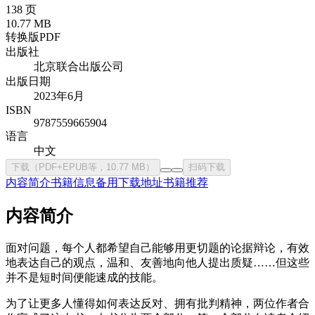
138 页
10.77 MB
转换版PDF
出版社
北京联合出版公司
出版日期
2023年6月
ISBN
9787559665904
语言
中文
下载（PDF+EPUB等，10.77 MB）
扫码下载
内容简介
书籍信息
备用下载地址
书籍推荐
内容简介
面对问题，每个人都希望自己能够用更切题的论据辩论，有效
地表达自己的观点，温和、友善地向他人提出质疑……但这些
并不是短时间便能速成的技能。
为了让更多人懂得如何表达反对、拥有批判精神，两位作者合