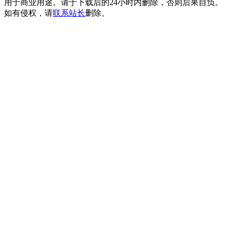
用于商业用途。请于下载后的24小时内删除，否则后果自负。
如有侵权，请
联系站长
删除。