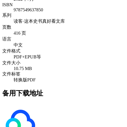
ISBN
9787549637850
系列
读客·这本史书真好看文库
页数
416 页
语言
中文
文件格式
PDF+EPUB等
文件大小
10.75 MB
文件标签
转换版PDF
备用下载地址