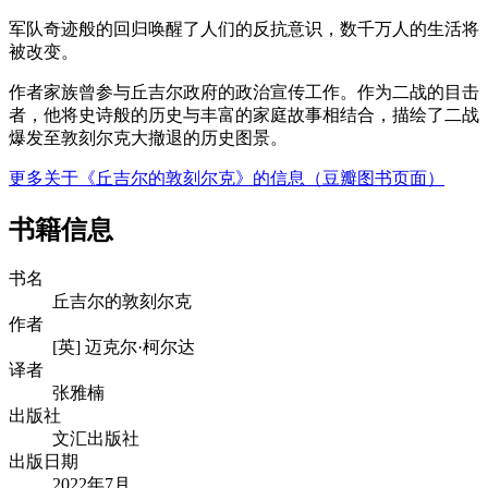
军队奇迹般的回归唤醒了人们的反抗意识，数千万人的生活将
被改变。
作者家族曾参与丘吉尔政府的政治宣传工作。作为二战的目击
者，他将史诗般的历史与丰富的家庭故事相结合，描绘了二战
爆发至敦刻尔克大撤退的历史图景。
更多关于《丘吉尔的敦刻尔克》的信息（豆瓣图书页面）
书籍信息
书名
丘吉尔的敦刻尔克
作者
[英] 迈克尔·柯尔达
译者
张雅楠
出版社
文汇出版社
出版日期
2022年7月