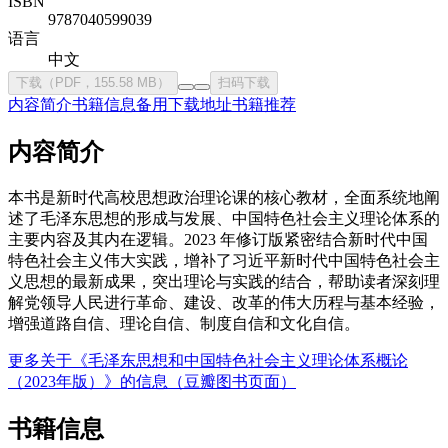
ISBN
9787040599039
语言
中文
下载（PDF，155.58 MB）
扫码下载
内容简介
书籍信息
备用下载地址
书籍推荐
内容简介
本书是新时代高校思想政治理论课的核心教材，全面系统地阐
述了毛泽东思想的形成与发展、中国特色社会主义理论体系的
主要内容及其内在逻辑。2023 年修订版紧密结合新时代中国
特色社会主义伟大实践，增补了习近平新时代中国特色社会主
义思想的最新成果，突出理论与实践的结合，帮助读者深刻理
解党领导人民进行革命、建设、改革的伟大历程与基本经验，
增强道路自信、理论自信、制度自信和文化自信。
更多关于《毛泽东思想和中国特色社会主义理论体系概论
（2023年版）》的信息（豆瓣图书页面）
书籍信息