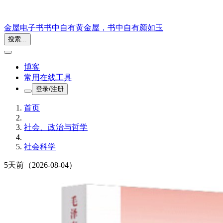
金屋电子书
书中自有黄金屋，书中自有颜如玉
搜索...
博客
常用在线工具
登录/注册
首页
社会、政治与哲学
社会科学
5天前
（2026-08-04）