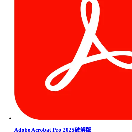
Adobe Acrobat Pro 2025破解版