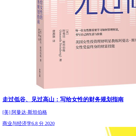
走过低谷、见过高山：写给女性的财务规划指南
[美] 阿曼达·斯坦伯格
商业与经济学
6.8 分
2020