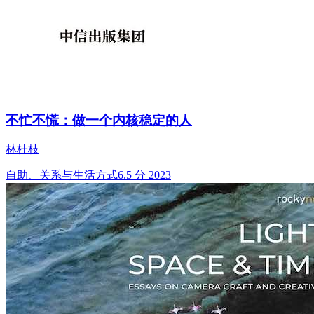
不忙不慌：做一个内核稳定的人
林桂枝
自助、关系与生活方式
6.5 分
2023