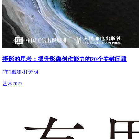
摄影的思考：提升影像创作能力的20个关键问题
[美] 戴维·杜舍明
艺术
2025