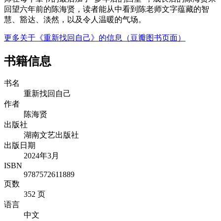
回望六年前的陈海贤，读者能从中看到陈老师文字蕴藏的智
慧、豁达、淡然，以及令人温暖的气场。
更多关于《重新找回自己》的信息（豆瓣图书页面）
书籍信息
书名
重新找回自己
作者
陈海贤
出版社
湖南文艺出版社
出版日期
2024年3月
ISBN
9787572611889
页数
352 页
语言
中文