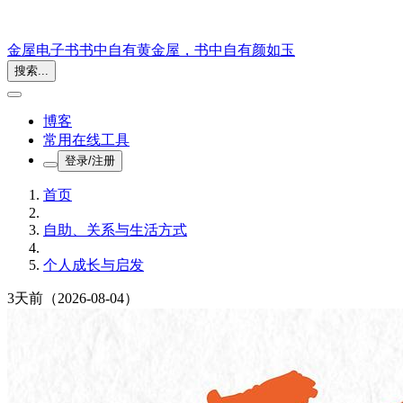
金屋电子书
书中自有黄金屋，书中自有颜如玉
搜索...
博客
常用在线工具
登录/注册
首页
自助、关系与生活方式
个人成长与启发
3天前
（2026-08-04）