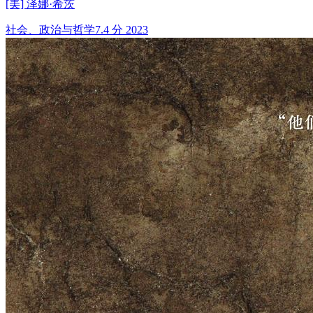
[美] 泽娜·希茨
社会、政治与哲学
7.4 分
2023