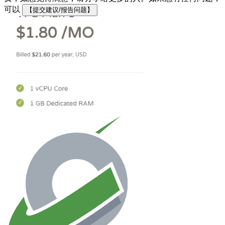
可以
【提交建议/报告问题】