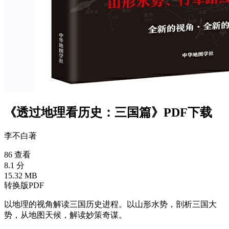
《透过地理看历史：三国篇》PDF下载
李不白
著
86 查看
8.1 分
15.32 MB
转换版PDF
以地理的视角解读三国历史进程。以山形水势，剖析三国大
势，从地图天候，解读妙策奇谋。