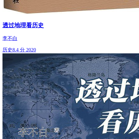
透过地理看历史
李不白
历史
8.4 分
2020