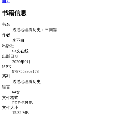
面）
书籍信息
书名
透过地理看历史：三国篇
作者
李不白
出版社
中文在线
出版日期
2020年9月
ISBN
9787558803178
系列
透过地理看历史
语言
中文
文件格式
PDF+EPUB
文件大小
15.32 MB