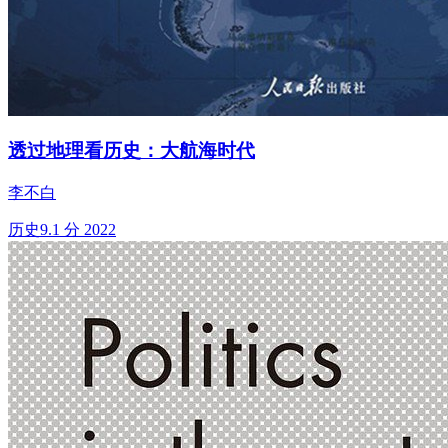
透过地理看历史：大航海时代
李不白
历史
9.1 分
2022