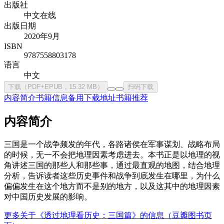
出版社
中文在线
出版日期
2020年9月
ISBN
9787558803178
语言
中文
下载（PDF+EPUB，15.32 MB）
扫码下载
内容简介
书籍信息
备用下载地址
书籍推荐
内容简介
三国是一个战争频发的年代，各路诸侯在军事谋划、战略布局
的时候，无一不会把地理因素考虑进去。本书正是以地理的视
角讲述三国的那些人和那些事，通过最直观的地图，结合地理
分析，告诉读者这些历史事件和战争到底发生在哪里，为什么
偏偏发生在这个地方而不是别的地方，以及这其中的地理因素
对中国历史发展的影响。
更多关于《透过地理看历史：三国篇》的信息（豆瓣图书页