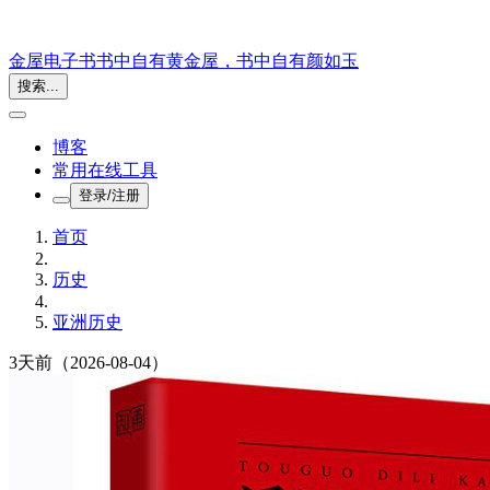
金屋电子书
书中自有黄金屋，书中自有颜如玉
搜索...
博客
常用在线工具
登录/注册
首页
历史
亚洲历史
3天前
（2026-08-04）