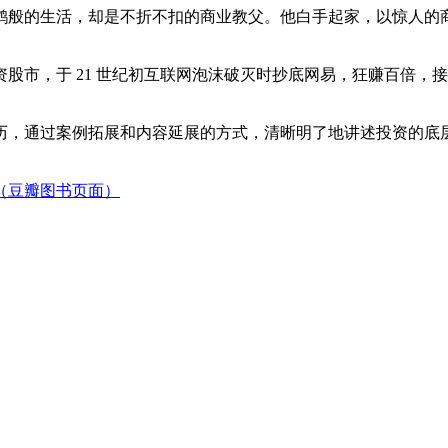
般的生活，却是不折不扣的商业教父。他白手起家，以惊人的商业天
股市，于 21 世纪初互联网泡沫破灭时抄底网易，狂赚百倍，
历，通过案例拓展和内容延展的方式，清晰明了地讲述投资的底
（豆瓣图书页面）