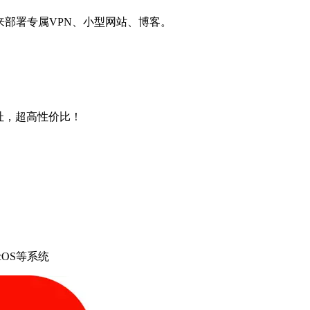
用来部署专属VPN、小型网站、博客。
4地址，超高性价比！
cOS等系统