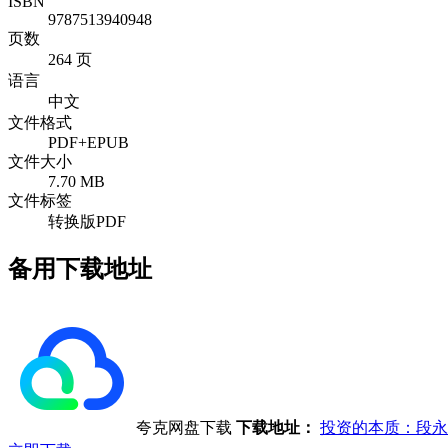
ISBN
9787513940948
页数
264 页
语言
中文
文件格式
PDF+EPUB
文件大小
7.70 MB
文件标签
转换版PDF
备用下载地址
夸克网盘下载
下载地址：
投资的本质：段永