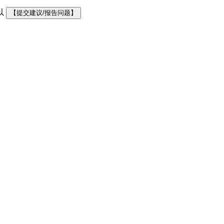
以
【提交建议/报告问题】