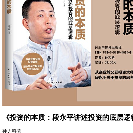
《投资的本质：段永平讲述投资的底层逻辑
孙力科
著