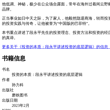
他低调、神秘，极少在公众场合露面，常年在海外过着闲云野鹤
品牌。
正当事业如日中天之际，为了家人，他毅然隐退商海，转而投资
的投资实践与传奇，让他被誉为“中国版的巴菲特”。
本书重点讲述了段永平先生的投资理念、投资方法和投资的经
的真谛。
更多关于《投资的本质：段永平讲述投资的底层逻辑》的信息
书籍信息
书名
投资的本质：段永平讲述投资的底层逻辑
作者
孙力科
出版社
磨铁图书
出版日期
2023年2月