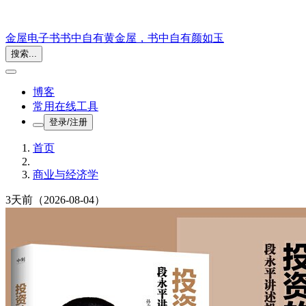
金屋电子书
书中自有黄金屋，书中自有颜如玉
搜索...
博客
常用在线工具
登录/注册
首页
商业与经济学
3天前
（2026-08-04）