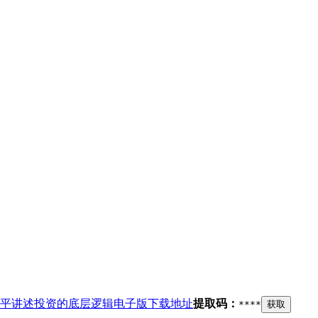
平讲述投资的底层逻辑电子版下载地址
提取码：
****
获取