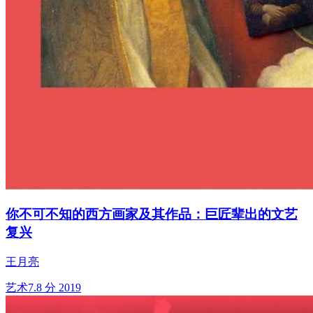
你不可不知的西方画家及其作品：巨匠辈出的文艺
复兴
王月亮
艺术
7.8 分
2019