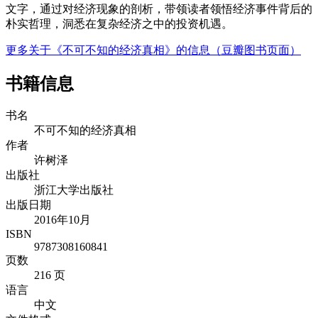
文字，通过对经济现象的剖析，带领读者领悟经济事件背后的
朴实哲理，洞悉在复杂经济之中的投资机遇。
更多关于《不可不知的经济真相》的信息（豆瓣图书页面）
书籍信息
书名
不可不知的经济真相
作者
许树泽
出版社
浙江大学出版社
出版日期
2016年10月
ISBN
9787308160841
页数
216 页
语言
中文