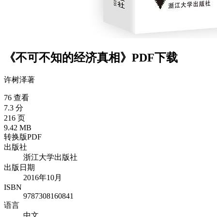
《不可不知的经济真相》PDF下载
许树泽
著
76 查看
7.3 分
216 页
9.42 MB
转换版PDF
出版社
浙江大学出版社
出版日期
2016年10月
ISBN
9787308160841
语言
中文