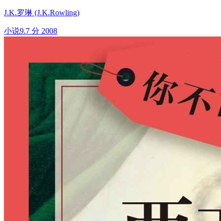
J.K.罗琳 (J.K.Rowling)
小说
9.7 分
2008