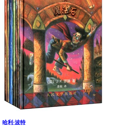
哈利·波特