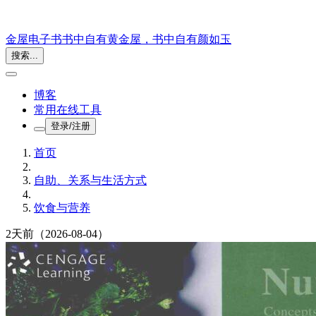
金屋电子书
书中自有黄金屋，书中自有颜如玉
搜索...
博客
常用在线工具
登录/注册
首页
自助、关系与生活方式
饮食与营养
2天前
（2026-08-04）