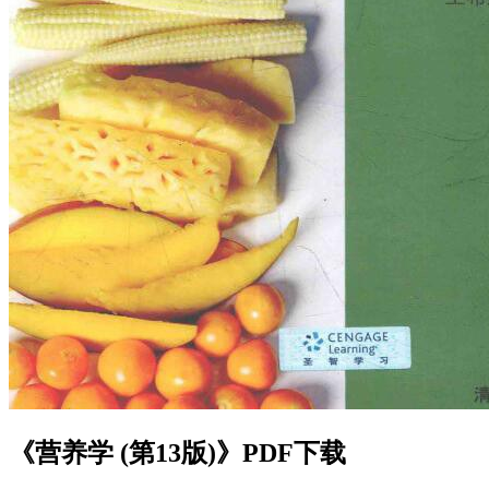
《营养学 (第13版)》PDF下载