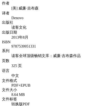
作者
[美] 威廉·吉布森
译者
Denovo
出版社
读客文化
出版日期
2013年8月
ISBN
9787539951331
系列
读客全球顶级畅销文库：威廉·吉布森作品
页数
325 页
语言
中文
文件格式
PDF+EPUB
文件大小
8.64 MB
文件标签
转换版PDF