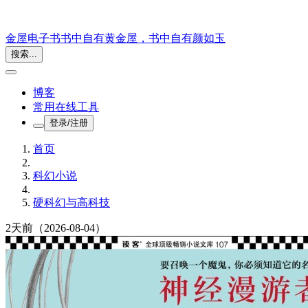
金屋电子书
书中自有黄金屋，书中自有颜如玉
搜索...
博客
常用在线工具
登录/注册
首页
科幻小说
硬科幻与高科技
2天前
（2026-08-04）