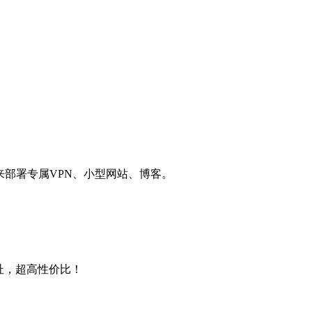
用来部署专属VPN、小型网站、博客。
4地址，超高性价比！