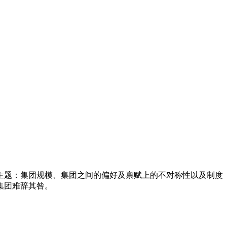
主题：集团规模、集团之间的偏好及禀赋上的不对称性以及制度
集团难辞其咎。