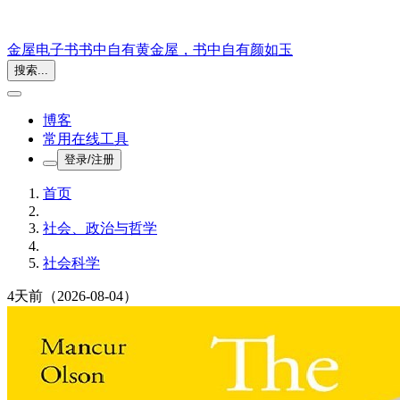
金屋电子书
书中自有黄金屋，书中自有颜如玉
搜索...
博客
常用在线工具
登录/注册
首页
社会、政治与哲学
社会科学
4天前
（2026-08-04）