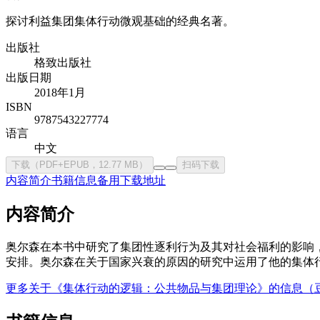
探讨利益集团集体行动微观基础的经典名著。
出版社
格致出版社
出版日期
2018年1月
ISBN
9787543227774
语言
中文
下载（PDF+EPUB，12.77 MB）
扫码下载
内容简介
书籍信息
备用下载地址
内容简介
奥尔森在本书中研究了集团性逐利行为及其对社会福利的影响
安排。奥尔森在关于国家兴衰的原因的研究中运用了他的集体
更多关于《集体行动的逻辑：公共物品与集团理论》的信息（