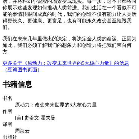
活，并将科幻小说般的场景变成现实。每一步，这本书都将向
你展示这些发现如何推动人类前进。我们生活在一个看似不可
能的事情转眼间成真的时代，我们的创造不仅有能力让人类活
得更长久、更健康、更富足，也有可能永久改变甚至摧毁我
们。
我们在未来几年里做出的决定，将决定全人类的命运。正因为
如此，我们必须了解我们的想象力和创造力将把我们带向何
方。
更多关于《原动力：改变未来世界的5大核心力量》的信息
（豆瓣图书页面）
书籍信息
书名
原动力：改变未来世界的5大核心力量
作者
[美] 史蒂文·霍夫曼
译者
周海云
出版社