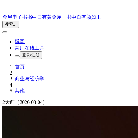
金屋电子书
书中自有黄金屋，书中自有颜如玉
搜索...
博客
常用在线工具
登录/注册
首页
商业与经济学
其他
2天前
（2026-08-04）