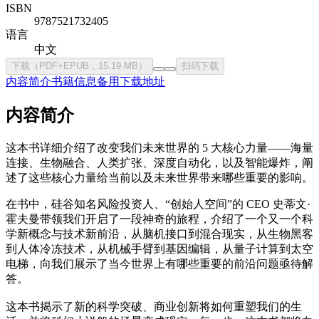
ISBN
9787521732405
语言
中文
下载（PDF+EPUB，15.19 MB）
扫码下载
内容简介
书籍信息
备用下载地址
内容简介
这本书详细介绍了改变我们未来世界的 5 大核心力量——海量
连接、生物融合、人类扩张、深度自动化，以及智能爆炸，阐
述了这些核心力量给当前以及未来世界带来哪些重要的影响。
在书中，硅谷知名风险投资人、“创始人空间”的 CEO 史蒂文·
霍夫曼带领我们开启了一段神奇的旅程，介绍了一个又一个科
学新概念与技术新前沿，从脑机接口到混合现实，从生物黑客
到人体冷冻技术，从机械手臂到基因编辑，从量子计算到太空
电梯，向我们展示了当今世界上有哪些重要的前沿问题亟待解
答。
这本书揭示了新的科学突破、商业创新将如何重塑我们的生