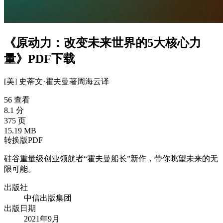
《原动力：改变未来世界的5大核心力
量》PDF下载
[美] 史蒂文·霍夫曼
著
周海云
译
56 查看
8.1 分
375 页
15.19 MB
转换版PDF
硅谷重量级创业领航者“霍夫曼船长”新作，带你眺望未来的无
限可能。
出版社
中信出版集团
出版日期
2021年9月