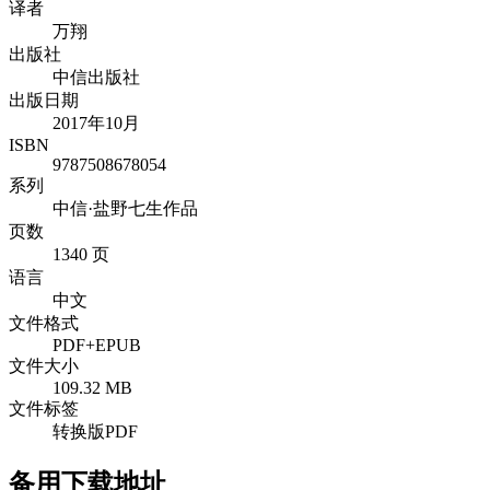
译者
万翔
出版社
中信出版社
出版日期
2017年10月
ISBN
9787508678054
系列
中信·盐野七生作品
页数
1340 页
语言
中文
文件格式
PDF+EPUB
文件大小
109.32 MB
文件标签
转换版PDF
备用下载地址