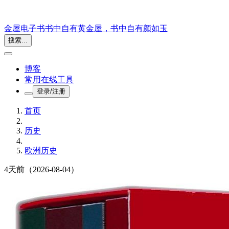
金屋电子书
书中自有黄金屋，书中自有颜如玉
搜索...
博客
常用在线工具
登录/注册
首页
历史
欧洲历史
4天前
（2026-08-04）