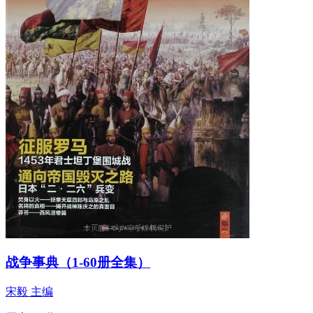
战争事典（1-60册全集）
宋毅 主编