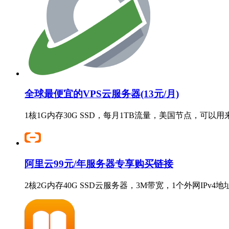
全球最便宜的VPS云服务器(13元/月)
1核1G内存30G SSD，每月1TB流量，美国节点，可以
阿里云99元/年服务器专享购买链接
2核2G内存40G SSD云服务器，3M带宽，1个外网IPv