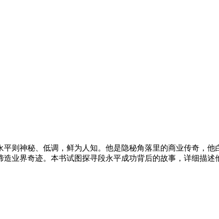
平则神秘、低调，鲜为人知。他是隐秘角落里的商业传奇，他白手
缔造业界奇迹。本书试图探寻段永平成功背后的故事，详细描述