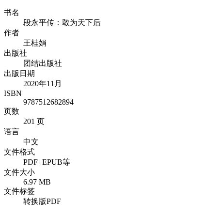
书名
段永平传：敢为天下后
作者
王桂娟
出版社
团结出版社
出版日期
2020年11月
ISBN
9787512682894
页数
201 页
语言
中文
文件格式
PDF+EPUB等
文件大小
6.97 MB
文件标签
转换版PDF