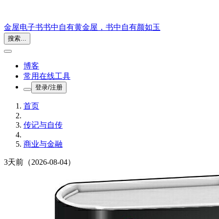
金屋电子书
书中自有黄金屋，书中自有颜如玉
搜索...
博客
常用在线工具
登录/注册
首页
传记与自传
商业与金融
3天前
（2026-08-04）