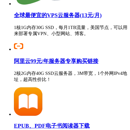
全球最便宜的VPS云服务器(13元/月)
1核1G内存30G SSD，每月1TB流量，美国节点，可以用
来部署专属VPN、小型网站、博客。
阿里云99元/年服务器专享购买链接
2核2G内存40G SSD云服务器，3M带宽，1个外网IPv4地
址，超高性价比！
EPUB、PDF电子书阅读器下载