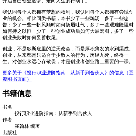
开启自己创业逐梦、走向人生的行动了。
我认同每个人都拥有梦想的权利，我认同每个人都拥有尝试创
业的机会。相比同类书籍，本书少了一些鸡汤，多了一些忠
告；少了一些一帆风顺时如何扬眉吐气，多了一些艰难险阻时
如何持之以恒；少了一些创业成功后如何大展宏图，多了一些
创业失败时如何妥善收尾。
创业，不是歇斯底里的逆天改命，而是厚积薄发的水到渠成。
创业，从来都是只适合于少数人的行为，历经九死，终得一
生。对创业永远心存敬畏，才是创业者创业路上重要的一课。
更多关于《投行职业进阶指南：从新手到合伙人》的信息（豆
瓣图书页面）
书籍信息
书名
投行职业进阶指南：从新手到合伙人
作者
崔翰林 编著
出版社