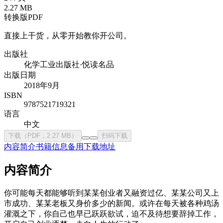
2.27 MB
转换版PDF
直接上干货，从零开始教你开公司。
出版社
化学工业出版社·悦读名品
出版日期
2018年9月
ISBN
9787521719321
语言
中文
下载（PDF，2.27 MB）
扫码下载
内容简介
书籍信息
备用下载地址
内容简介
你可能每天都能够听到某某创业者又融资过亿、某某公司又上
市成功、某某老板又身价多少的新闻。或许在每天被各种鸡汤
灌溉之下，你自己也早已跃跃欲试，迫不及待想要辞掉工作，