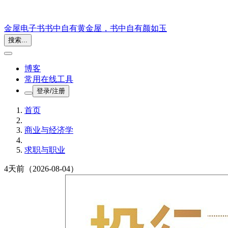
金屋电子书
书中自有黄金屋，书中自有颜如玉
搜索...
博客
常用在线工具
登录/注册
首页
商业与经济学
求职与职业
4天前
（2026-08-04）