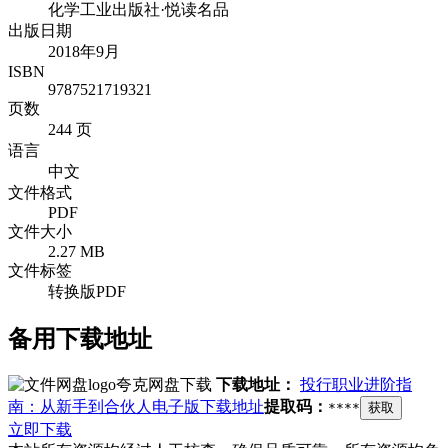
化学工业出版社·悦读名品
出版日期
2018年9月
ISBN
9787521719321
页数
244 页
语言
中文
文件格式
PDF
文件大小
2.27 MB
文件标签
转换版PDF
备用下载地址
夸克网盘下载
下载地址：
投行职业进阶指
南：从新手到合伙人电子版下载地址
提取码：
****
获取
立即下载