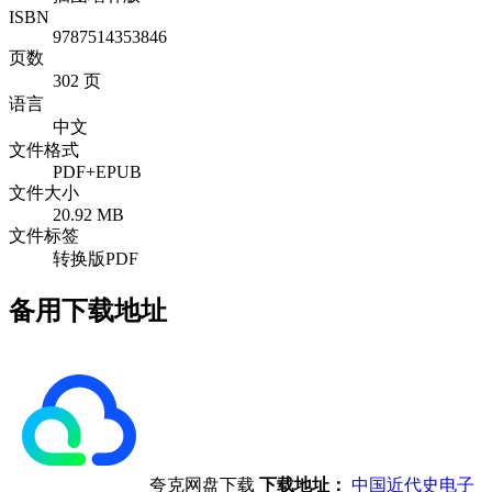
ISBN
9787514353846
页数
302 页
语言
中文
文件格式
PDF+EPUB
文件大小
20.92 MB
文件标签
转换版PDF
备用下载地址
夸克网盘下载
下载地址：
中国近代史电子