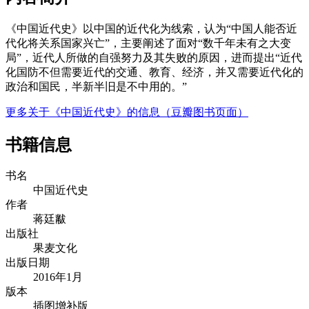
《中国近代史》以中国的近代化为线索，认为“中国人能否近
代化将关系国家兴亡”，主要阐述了面对“数千年未有之大变
局”，近代人所做的自强努力及其失败的原因，进而提出“近代
化国防不但需要近代的交通、教育、经济，并又需要近代化的
政治和国民，半新半旧是不中用的。”
更多关于《中国近代史》的信息（豆瓣图书页面）
书籍信息
书名
中国近代史
作者
蒋廷黻
出版社
果麦文化
出版日期
2016年1月
版本
插图增补版