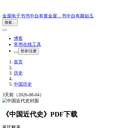
金屋电子书
书中自有黄金屋，书中自有颜如玉
搜索...
博客
常用在线工具
登录/注册
首页
历史
中国历史
3天前
（2026-08-04）
《中国近代史》PDF下载
蒋廷黻
著