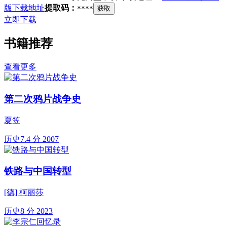
版下载地址
提取码：
****
获取
立即下载
书籍推荐
查看更多
第二次鸦片战争史
夏笠
历史
7.4 分
2007
铁路与中国转型
[德] 柯丽莎
历史
8 分
2023