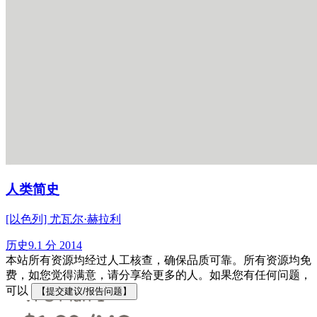
人类简史
[以色列] 尤瓦尔·赫拉利
历史
9.1 分
2014
本站所有资源均经过人工核查，确保品质可靠。所有资源均免
费，如您觉得满意，请分享给更多的人。如果您有任何问题，
可以
【提交建议/报告问题】