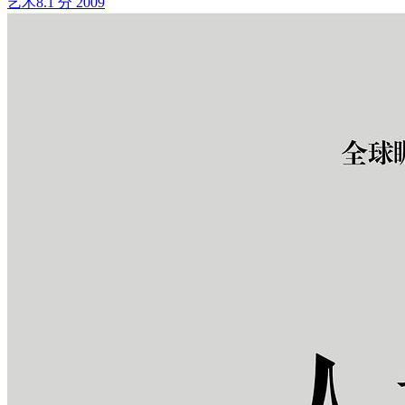
艺术
8.1 分
2009