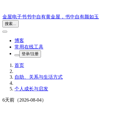
金屋电子书
书中自有黄金屋，书中自有颜如玉
搜索...
博客
常用在线工具
登录/注册
首页
自助、关系与生活方式
个人成长与启发
6天前
（2026-08-04）