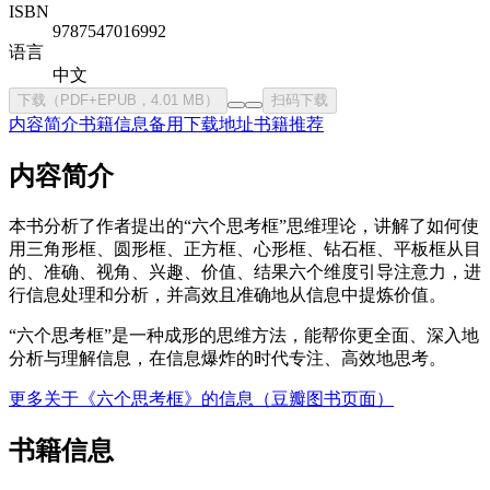
ISBN
9787547016992
语言
中文
下载（PDF+EPUB，4.01 MB）
扫码下载
内容简介
书籍信息
备用下载地址
书籍推荐
内容简介
本书分析了作者提出的“六个思考框”思维理论，讲解了如何使
用三角形框、圆形框、正方框、心形框、钻石框、平板框从目
的、准确、视角、兴趣、价值、结果六个维度引导注意力，进
行信息处理和分析，并高效且准确地从信息中提炼价值。
“六个思考框”是一种成形的思维方法，能帮你更全面、深入地
分析与理解信息，在信息爆炸的时代专注、高效地思考。
更多关于《六个思考框》的信息（豆瓣图书页面）
书籍信息