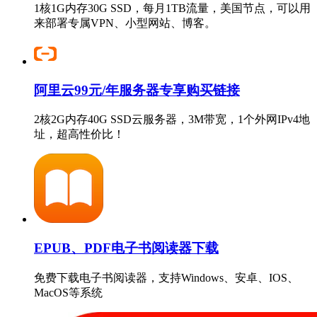
1核1G内存30G SSD，每月1TB流量，美国节点，可以用
来部署专属VPN、小型网站、博客。
阿里云99元/年服务器专享购买链接
2核2G内存40G SSD云服务器，3M带宽，1个外网IPv4地
址，超高性价比！
EPUB、PDF电子书阅读器下载
免费下载电子书阅读器，支持Windows、安卓、IOS、
MacOS等系统