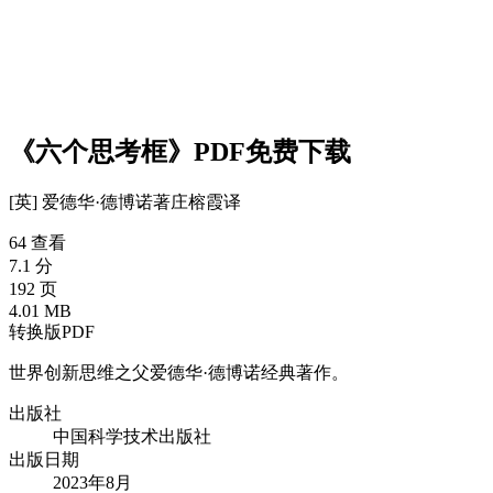
《六个思考框》PDF免费下载
[英] 爱德华·德博诺
著
庄榕霞
译
64 查看
7.1 分
192 页
4.01 MB
转换版PDF
世界创新思维之父爱德华·德博诺经典著作。
出版社
中国科学技术出版社
出版日期
2023年8月