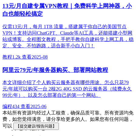
13元/月自建专属VPN教程｜免费科学上网神器，小
白也能轻松搞定
仅需13元/月，每月 1TB 流量，搭建属于你自己的美国节点
VPN！支持访问ChatGPT、Claude等AI工具，还能搭建小型网
站或博客。全程图文教程，手把手教你自建科学上网工具，稳
定、安全、不怕跑路，适合新手小白入门！
教程
1.2k 查看
2025-08
阿里云79元/年服务器购买、部署网站教程
本文详细介绍了个人购买云服务器有哪些用途、怎么只花79
元/年就可以购买一台 2核2G 40G SSD 的云服务器（续费永久
99元/年）、以及怎么部署自己的第一个网站。
编程
434 查看
2025-06
本站所有资源均经过人工核查，确保品质可靠。所有资源均免
费，如您觉得满意，请分享给更多的人。如果您有任何问题，
可以
【提交建议/报告问题】