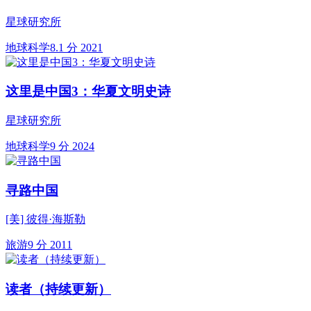
星球研究所
地球科学
8.1 分
2021
这里是中国3：华夏文明史诗
星球研究所
地球科学
9 分
2024
寻路中国
[美] 彼得·海斯勒
旅游
9 分
2011
读者（持续更新）