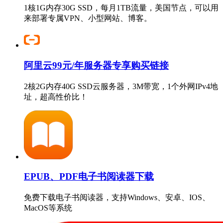
1核1G内存30G SSD，每月1TB流量，美国节点，可以用
来部署专属VPN、小型网站、博客。
阿里云99元/年服务器专享购买链接
2核2G内存40G SSD云服务器，3M带宽，1个外网IPv4地
址，超高性价比！
EPUB、PDF电子书阅读器下载
免费下载电子书阅读器，支持Windows、安卓、IOS、
MacOS等系统