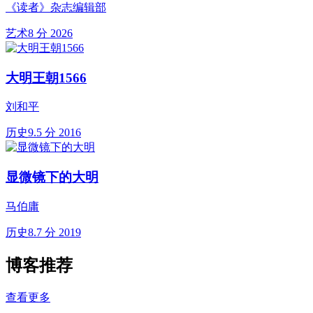
《读者》杂志编辑部
艺术
8 分
2026
大明王朝1566
刘和平
历史
9.5 分
2016
显微镜下的大明
马伯庸
历史
8.7 分
2019
博客推荐
查看更多