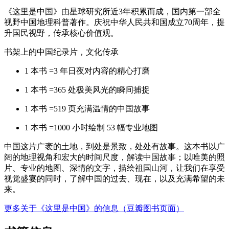
《这里是中国》由星球研究所近3年积累而成，国内第一部全
视野中国地理科普著作。庆祝中华人民共和国成立70周年，提
升国民视野，传承核心价值观。
书架上的中国纪录片，文化传承
1 本书 =3 年日夜对内容的精心打磨
1 本书 =365 处极美风光的瞬间捕捉
1 本书 =519 页充满温情的中国故事
1 本书 =1000 小时绘制 53 幅专业地图
中国这片广袤的土地，到处是景致，处处有故事。这本书以广
阔的地理视角和宏大的时间尺度，解读中国故事；以唯美的照
片、专业的地图、深情的文字，描绘祖国山河，让我们在享受
视觉盛宴的同时，了解中国的过去、现在，以及充满希望的未
来。
更多关于《这里是中国》的信息（豆瓣图书页面）