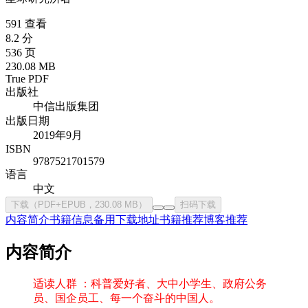
591 查看
8.2 分
536 页
230.08 MB
True PDF
出版社
中信出版集团
出版日期
2019年9月
ISBN
9787521701579
语言
中文
下载（PDF+EPUB，230.08 MB）
扫码下载
内容简介
书籍信息
备用下载地址
书籍推荐
博客推荐
内容简介
适读人群 ：科普爱好者、大中小学生、政府公务
员、国企员工、每一个奋斗的中国人。