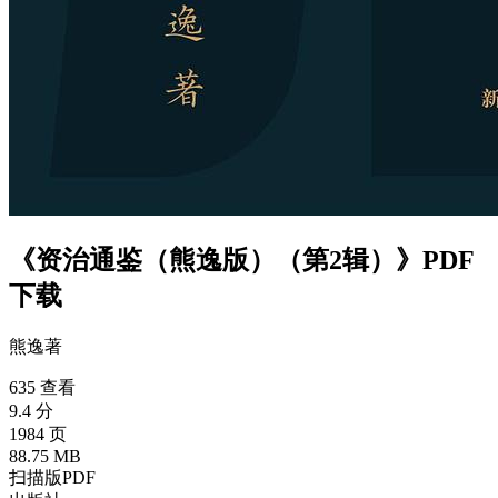
《资治通鉴（熊逸版）（第2辑）》PDF
下载
熊逸
著
635 查看
9.4 分
1984 页
88.75 MB
扫描版PDF