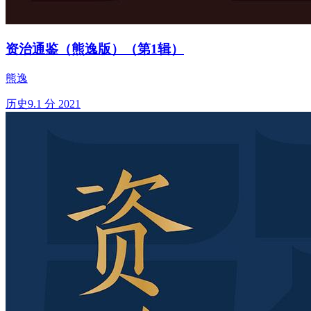
资治通鉴（熊逸版）（第1辑）
熊逸
历史
9.1 分
2021