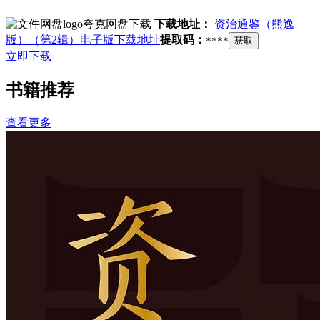
夸克网盘下载
下载地址：
资治通鉴（熊逸
版）（第2辑）电子版下载地址
提取码：
****
获取
立即下载
书籍推荐
查看更多