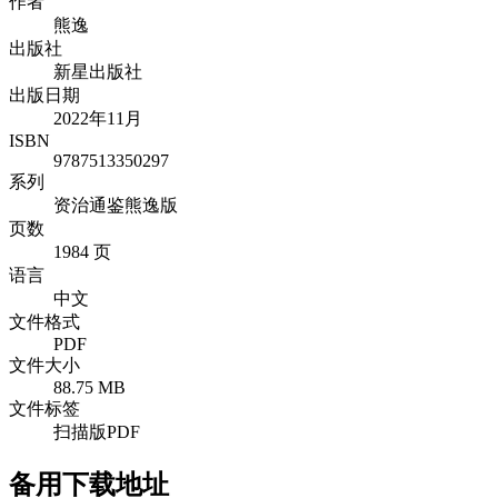
作者
熊逸
出版社
新星出版社
出版日期
2022年11月
ISBN
9787513350297
系列
资治通鉴熊逸版
页数
1984 页
语言
中文
文件格式
PDF
文件大小
88.75 MB
文件标签
扫描版PDF
备用下载地址