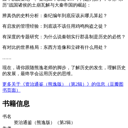
历”战国诸侯的土崩瓦解与大秦帝国的崛起：
辨真伪的史料分析：秦纪编年到底应该从哪儿算起？
有启发的管理经验：到底该不该任用鸡鸣狗盗之徒？
有深度的专题研究：为什么说秦朝实行郡县制是历史的必然？
有对比的世界格局：东西方造像和立碑有什么用处？
……
现在，请你跟随熊逸老师的脚步，了解历史的发生，理解历史
的发展，最终学会运用历史的思维。
更多关于《资治通鉴（熊逸版）（第2辑）》的信息（豆瓣图
书页面）
书籍信息
书名
资治通鉴（熊逸版）（第2辑）