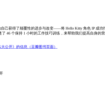
自己获得了颠覆性的进步与改变——将 Hello Kitty 角色 
述了 46 个保持 1 小时的工作技巧训练，来帮助我们提高自
训练大公开》的信息（豆瓣图书页面）
开