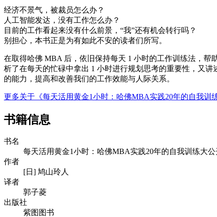
经济不景气，被裁员怎么办？
人工智能发达，没有工作怎么办？
目前的工作看起来没有什么前景，“我”还有机会转行吗？
别担心，本书正是为有如此不安的读者们所写。
在取得哈佛 MBA 后，依旧保持每天 1 小时的工作训练法，帮助
析了在每天的忙碌中拿出 1 小时进行规划思考的重要性，又讲
的能力，提高和改善我们的工作效能与人际关系。
更多关于《每天活用黄金1小时：哈佛MBA实践20年的自我
书籍信息
书名
每天活用黄金1小时：哈佛MBA实践20年的自我训练大公
作者
[日] 鸠山玲人
译者
郭子菱
出版社
紫图图书