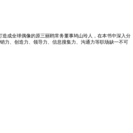
IP 成功打造成全球偶像的原三丽鸥常务董事鸠山玲人，在本书中深入分
身的营销力、创造力、领导力、信息搜集力、沟通力等职场缺一不可