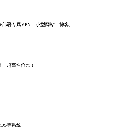
用来部署专属VPN、小型网站、博客。
4地址，超高性价比！
cOS等系统