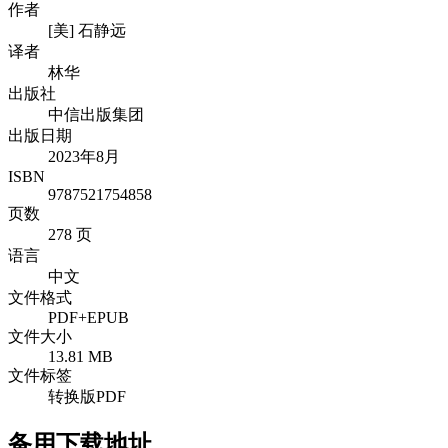
作者
[美] 石静远
译者
林华
出版社
中信出版集团
出版日期
2023年8月
ISBN
9787521754858
页数
278 页
语言
中文
文件格式
PDF+EPUB
文件大小
13.81 MB
文件标签
转换版PDF
备用下载地址