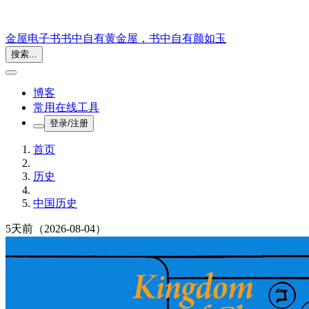
金屋电子书
书中自有黄金屋，书中自有颜如玉
搜索...
博客
常用在线工具
登录/注册
首页
历史
中国历史
5天前
（2026-08-04）