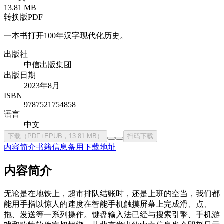
13.81 MB
转换版PDF
一本书打开100年汉字现代化历史。
出版社
中信出版集团
出版日期
2023年8月
ISBN
9787521754858
语言
中文
下载（PDF+EPUB，13.81 MB）
扫码下载
内容简介
书籍信息
备用下载地址
内容简介
无论是在地铁上，超市排队结账时，还是上班的空当，我们都
能用手指以惊人的速度在智能手机触摸屏幕上完成滑、点、
拖、发送等一系列操作。键盘输入法已经与搜索引擎、手机游