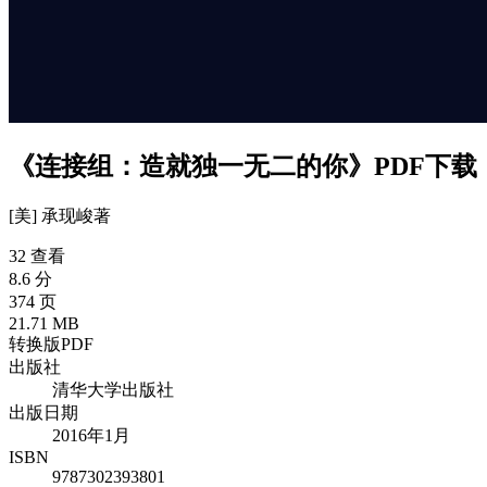
《连接组：造就独一无二的你》PDF下载
[美] 承现峻
著
32 查看
8.6 分
374 页
21.71 MB
转换版PDF
出版社
清华大学出版社
出版日期
2016年1月
ISBN
9787302393801