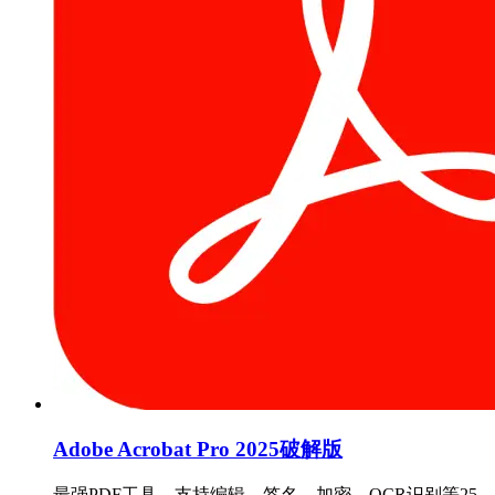
Adobe Acrobat Pro 2025破解版
最强PDF工具，支持编辑、签名、加密、OCR识别等25