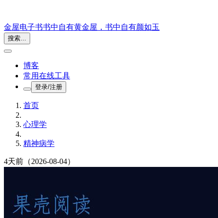
金屋电子书
书中自有黄金屋，书中自有颜如玉
搜索...
博客
常用在线工具
登录/注册
首页
心理学
精神病学
4天前
（2026-08-04）