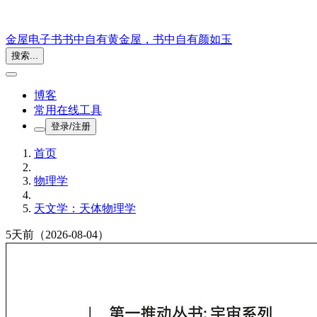
金屋电子书
书中自有黄金屋，书中自有颜如玉
搜索...
博客
常用在线工具
登录/注册
首页
物理学
天文学：天体物理学
5天前
（2026-08-04）