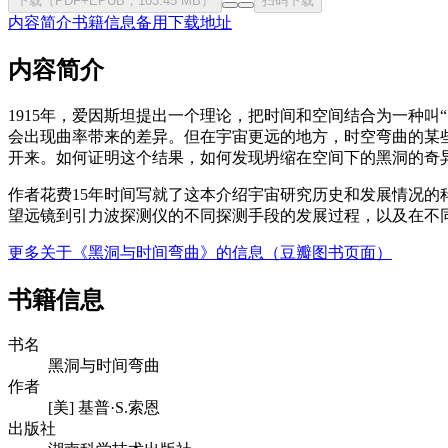
下载（PDF+EPUB，103.45 MB）
扫码下载
内容简介
书籍信息
备用下载地址
内容简介
1915年，爱因斯坦提出一个理论，把时间和空间结合为一种
会出现曲率带来的差异。但在宇宙更远的地方，时空弯曲的某
开来。如何证明这个结果，如何发现坍缩在空间下的黑洞的奇
作者花费15年时间写就了这本介绍宇宙研究历史和发展情况
望远镜到引力波探测仪的不同探测手段的发展过程，以及在不
更多关于《黑洞与时间弯曲》的信息（豆瓣图书页面）
书籍信息
书名
黑洞与时间弯曲
作者
[美] 基普·S.索恩
出版社