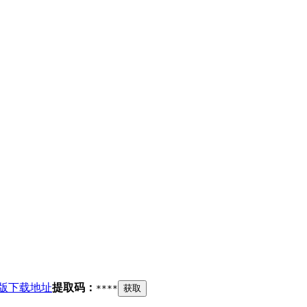
版下载地址
提取码：
****
获取