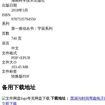
湖南科学技术出版社
出版日期
2018年3月
ISBN
9787535794550
系列
第一推动丛书：宇宙系列
页数
740 页
语言
中文
文件格式
PDF+EPUB
文件大小
103.45 MB
文件标签
转换版PDF
备用下载地址
夸克网盘下载
下载地址：
黑洞与时间弯曲电子
立即下载