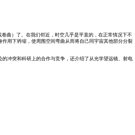
（或卷曲）了。在我们邻近，时空几乎是平直的，在正常情况下不
身作用下坍缩，使周围空间弯曲从而将自己同宇宙其他部分分裂
论的冲突和科研上的合作与竞争，还介绍了从光学望远镜、射电