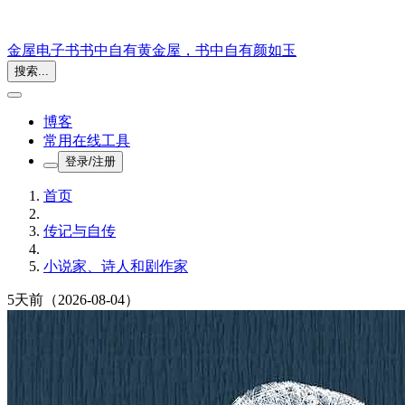
金屋电子书
书中自有黄金屋，书中自有颜如玉
搜索...
博客
常用在线工具
登录/注册
首页
传记与自传
小说家、诗人和剧作家
5天前
（2026-08-04）