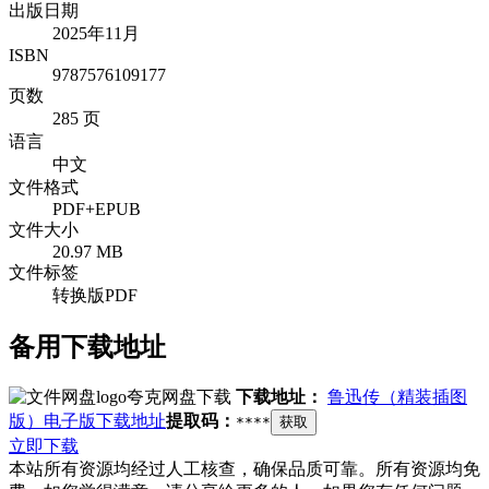
出版日期
2025年11月
ISBN
9787576109177
页数
285 页
语言
中文
文件格式
PDF+EPUB
文件大小
20.97 MB
文件标签
转换版PDF
备用下载地址
夸克网盘下载
下载地址：
鲁迅传（精装插图
版）电子版下载地址
提取码：
****
获取
立即下载
本站所有资源均经过人工核查，确保品质可靠。所有资源均免