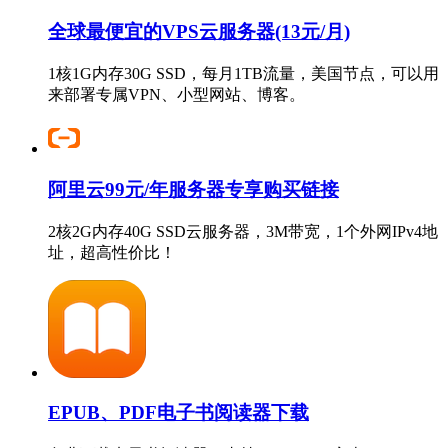
全球最便宜的VPS云服务器(13元/月)
1核1G内存30G SSD，每月1TB流量，美国节点，可以用
来部署专属VPN、小型网站、博客。
阿里云99元/年服务器专享购买链接
2核2G内存40G SSD云服务器，3M带宽，1个外网IPv4地
址，超高性价比！
EPUB、PDF电子书阅读器下载