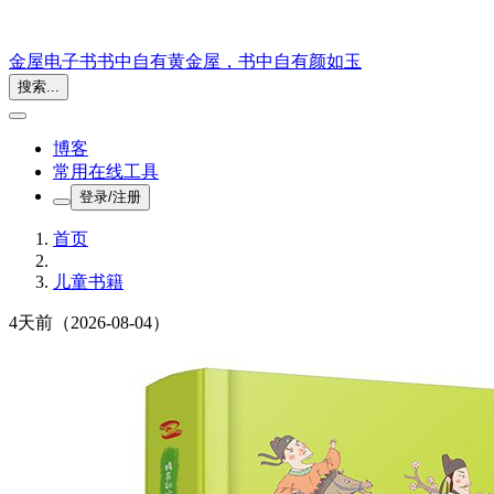
金屋电子书
书中自有黄金屋，书中自有颜如玉
搜索...
博客
常用在线工具
登录/注册
首页
儿童书籍
4天前
（2026-08-04）