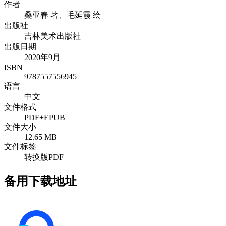
作者
桑亚春 著、毛延霞 绘
出版社
吉林美术出版社
出版日期
2020年9月
ISBN
9787557556945
语言
中文
文件格式
PDF+EPUB
文件大小
12.65 MB
文件标签
转换版PDF
备用下载地址