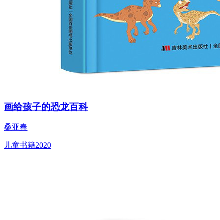
画给孩子的恐龙百科
桑亚春
儿童书籍
2020