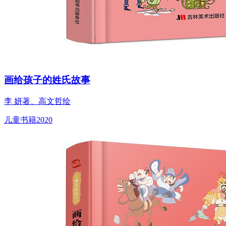
画给孩子的姓氏故事
李 妍著、高文哲绘
儿童书籍
2020