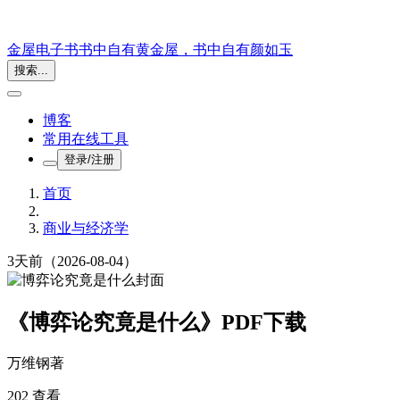
金屋电子书
书中自有黄金屋，书中自有颜如玉
搜索...
博客
常用在线工具
登录/注册
首页
商业与经济学
3天前
（2026-08-04）
《博弈论究竟是什么》PDF下载
万维钢
著
202 查看