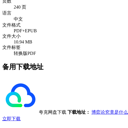
页数
240 页
语言
中文
文件格式
PDF+EPUB
文件大小
10.94 MB
文件标签
转换版PDF
备用下载地址
夸克网盘下载
下载地址：
博弈论究竟是什么
立即下载