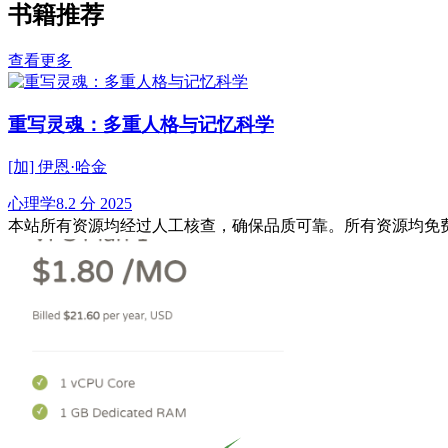
书籍推荐
查看更多
重写灵魂：多重人格与记忆科学
[加] 伊恩·哈金
心理学
8.2 分
2025
本站所有资源均经过人工核查，确保品质可靠。所有资源均免