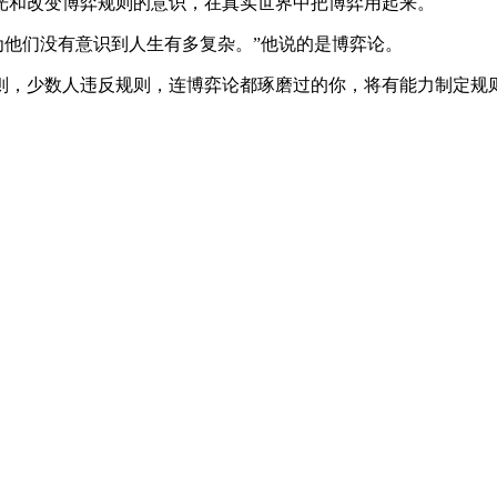
光和改变博弈规则的意识，在真实世界中把博弈用起来。
为他们没有意识到人生有多复杂。”他说的是博弈论。
则，少数人违反规则，连博弈论都琢磨过的你，将有能力制定规