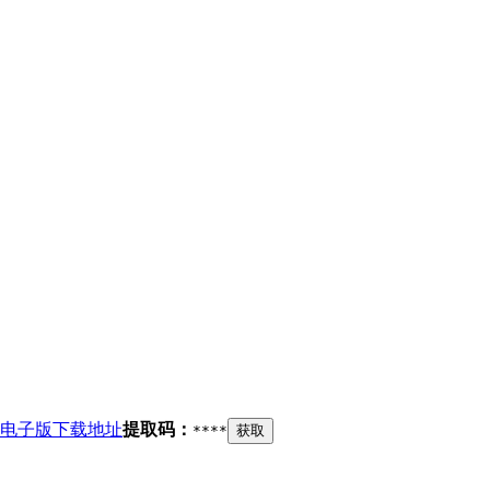
电子版下载地址
提取码：
****
获取