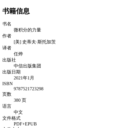
书籍信息
书名
微积分的力量
作者
[美] 史蒂夫·斯托加茨
译者
任烨
出版社
中信出版集团
出版日期
2021年1月
ISBN
9787521723298
页数
380 页
语言
中文
文件格式
PDF+EPUB