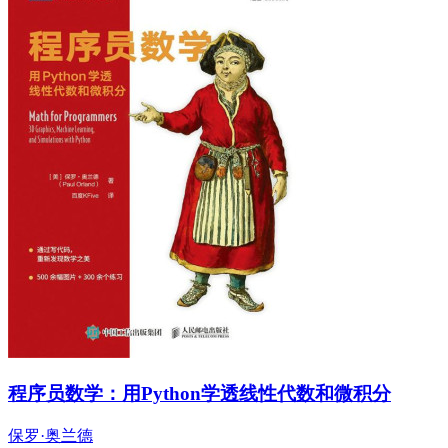
程序员数学：用Python学透线性代数和微积分
保罗·奥兰德