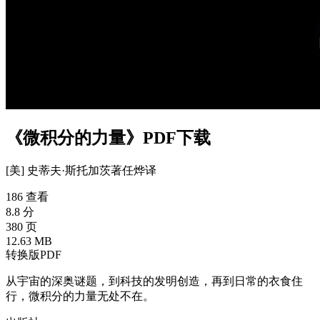
《微积分的力量》PDF下载
[美] 史蒂夫·斯托加茨
著
任烨
译
186 查看
8.8 分
380 页
12.63 MB
转换版PDF
从宇宙的深奥谜题，到科技的发明创造，再到日常的衣食住
行，微积分的力量无处不在。