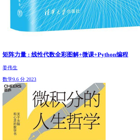
矩阵力量 : 线性代数全彩图解+微课+Python编程
姜伟生
数学
9.6 分
2023