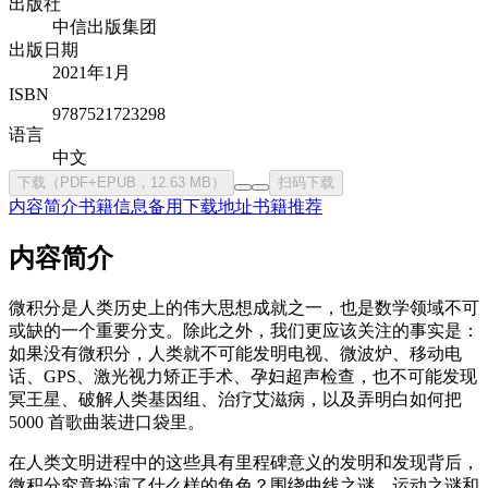
出版社
中信出版集团
出版日期
2021年1月
ISBN
9787521723298
语言
中文
下载（PDF+EPUB，12.63 MB）
扫码下载
内容简介
书籍信息
备用下载地址
书籍推荐
内容简介
微积分是人类历史上的伟大思想成就之一，也是数学领域不可
或缺的一个重要分支。除此之外，我们更应该关注的事实是：
如果没有微积分，人类就不可能发明电视、微波炉、移动电
话、GPS、激光视力矫正手术、孕妇超声检查，也不可能发现
冥王星、破解人类基因组、治疗艾滋病，以及弄明白如何把
5000 首歌曲装进口袋里。
在人类文明进程中的这些具有里程碑意义的发明和发现背后，
微积分究竟扮演了什么样的角色？围绕曲线之谜、运动之谜和