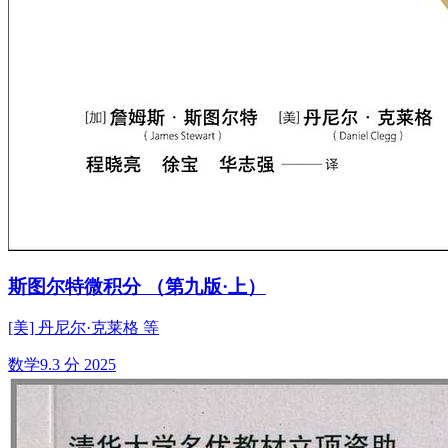
斯图尔特微积分 （第九版·上）
[美] 丹尼尔·克莱格 等
数学
9.3 分
2025